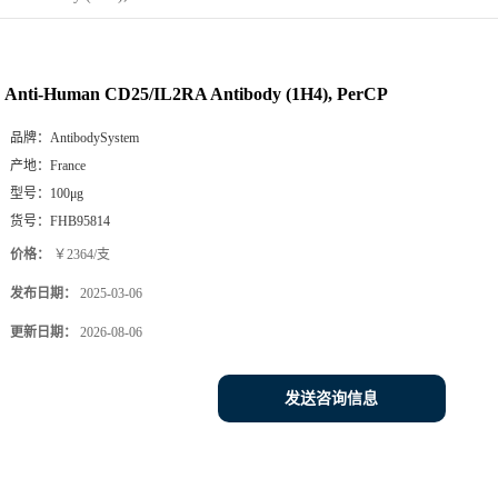
Anti-Human CD25/IL2RA Antibody (1H4), PerCP
品牌：
AntibodySystem
产地：
France
型号：
100μg
货号：
FHB95814
价格：
￥2364/支
发布日期：
2025-03-06
更新日期：
2026-08-06
发送咨询信息