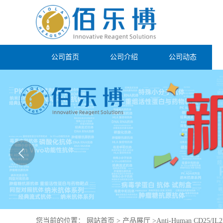
公司首页
公司介绍
公司动态
您当前的位置：
网站首页
>
产品展厅
>
Anti-Human CD25/IL2