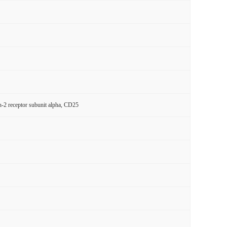
n-2 receptor subunit alpha, CD25