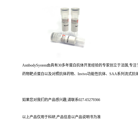
AntibodySystem由具有30多年蛋白抗体开发经验的专家创立于法
药物靶点蛋白以及对照抗体药物、Invivo功能性抗体、SAA系列流式抗体
如果您对我们的产品感兴趣,请联系027-65279366
以上产品仅用于科研,产品信息以产品说明书为准