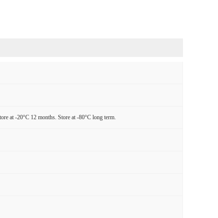
tore at -20°C 12 months. Store at -80°C long term.