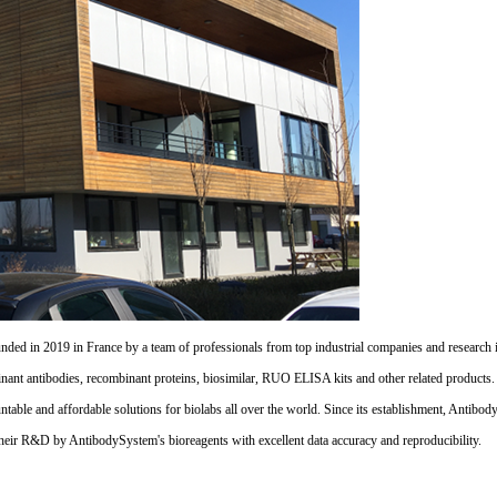
d in 2019 in France by a team of professionals from top industrial companies and research inst
nant antibodies, recombinant proteins, biosimilar, RUO ELISA kits and other related products
untable and affordable solutions for biolabs all over the world. Since its establishment, Antibo
their R&D by AntibodySystem's bioreagents with excellent data accuracy and reproducibility.