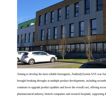
Aiming to develop the most reliable bioreagents, AntibodySystem SAS was founde
brought breaking throughs in multiple product developments, including recombi
continues to upgrade product qualities and lower the overall cost, offering acco
pharmaceutical industry, biotech companies and research hospitals, supporting 