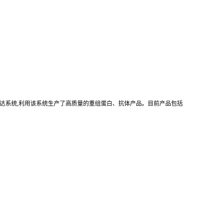
真核重组表达系统,利用该系统生产了高质量的重组蛋白、抗体产品。目前产品包括