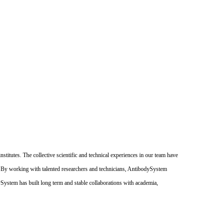
itutes. The collective scientific and technical experiences in our team have
. By working with talented researchers and technicians, AntibodySystem
dySystem has built long term and stable collaborations with academia,