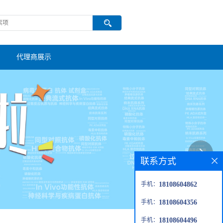
代理商展示
联系方式
手机：
18108604862
手机：
18108604356
手机：
18108604496