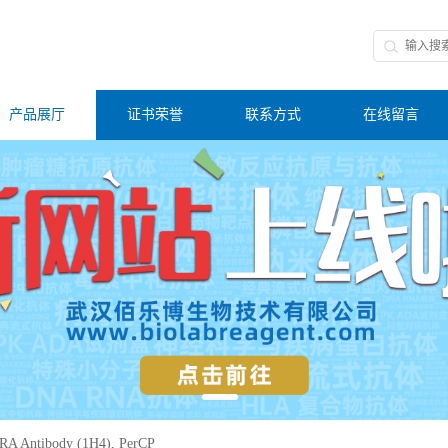
产品展厅
证书荣誉
联系方式
在线留言
RA Antibody (1H4), PerCP