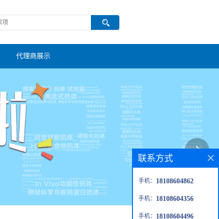
代理商展示
联系方式
手机：
18108604862
手机：
18108604356
手机：
18108604496