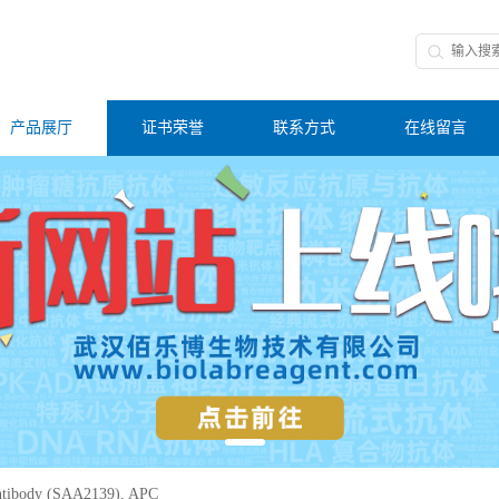
产品展厅
证书荣誉
联系方式
在线留言
tibody (SAA2139), APC