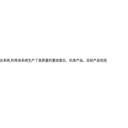
真核重组表达系统,利用该系统生产了高质量的重组蛋白、抗体产品。目前产品包括