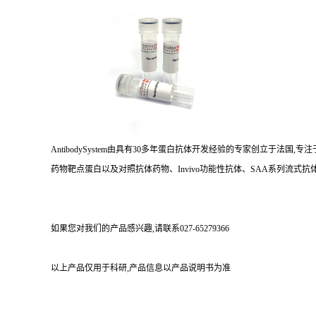
AntibodySystem由具有30多年蛋白抗体开发经验的专家创立于法
药物靶点蛋白以及对照抗体药物、Invivo功能性抗体、SAA系列流式抗体
如果您对我们的产品感兴趣,请联系027-65279366
以上产品仅用于科研,产品信息以产品说明书为准