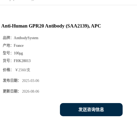
Anti-Human GPR20 Antibody (SAA2139), APC
品牌：
AntibodySystem
产地：
France
型号：
100μg
货号：
FHK28013
价格：
￥2560/支
发布日期：
2025-03-06
更新日期：
2026-08-06
发送咨询信息