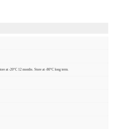
tore at -20°C 12 months. Store at -80°C long term.