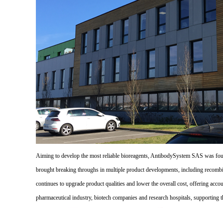
Aiming to develop the most reliable bioreagents, AntibodySystem SAS was founde
brought breaking throughs in multiple product developments, including recombi
continues to upgrade product qualities and lower the overall cost, offering acco
pharmaceutical industry, biotech companies and research hospitals, supporting 