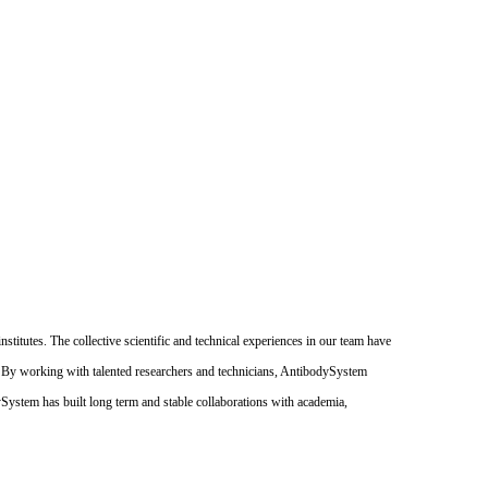
itutes. The collective scientific and technical experiences in our team have
. By working with talented researchers and technicians, AntibodySystem
dySystem has built long term and stable collaborations with academia,