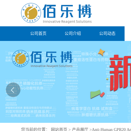
公司首页
公司介绍
公司动态
您当前的位置：
网站首页
>
产品展厅
>
Anti-Human GPR20 An