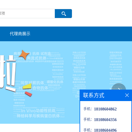
代理商展示
联系方式
手机：
18108604862
手机：
18108604356
手机：
18108604496