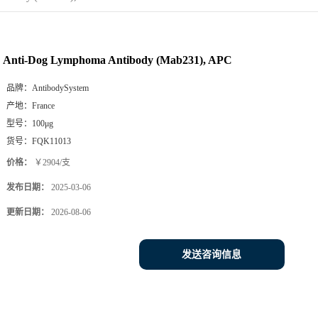
Anti-Dog Lymphoma Antibody (Mab231), APC
品牌：
AntibodySystem
产地：
France
型号：
100μg
货号：
FQK11013
价格：
￥2904/支
发布日期：
2025-03-06
更新日期：
2026-08-06
发送咨询信息