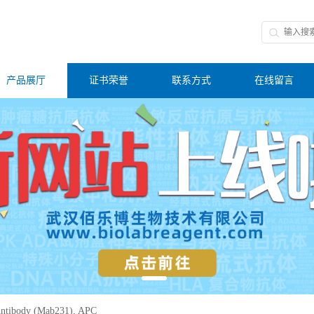
产品展厅
证书荣誉
联系方式
在线留言
ntibody (Mab231), APC