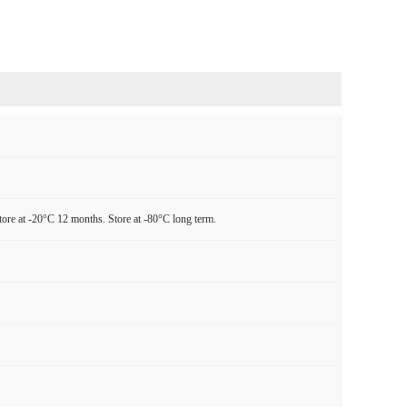
tore at -20°C 12 months. Store at -80°C long term.