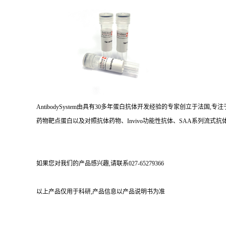
AntibodySystem由具有30多年蛋白抗体开发经验的专家创立于法
药物靶点蛋白以及对照抗体药物、Invivo功能性抗体、SAA系列流式抗体
如果您对我们的产品感兴趣,请联系027-65279366
以上产品仅用于科研,产品信息以产品说明书为准