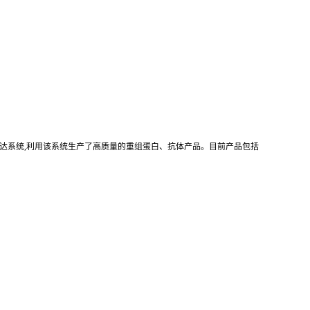
真核重组表达系统,利用该系统生产了高质量的重组蛋白、抗体产品。目前产品包括