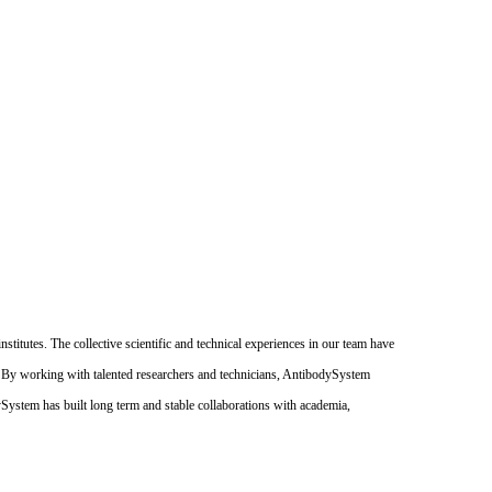
itutes. The collective scientific and technical experiences in our team have
. By working with talented researchers and technicians, AntibodySystem
dySystem has built long term and stable collaborations with academia,