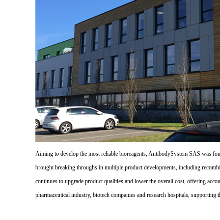
Aiming to develop the most reliable bioreagents, AntibodySystem SAS was founde
brought breaking throughs in multiple product developments, including recombi
continues to upgrade product qualities and lower the overall cost, offering acco
pharmaceutical industry, biotech companies and research hospitals, supporting 