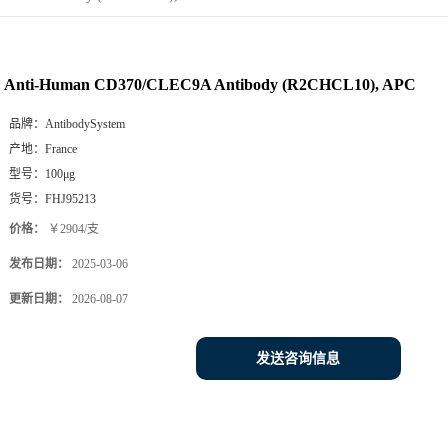
Anti-Human CD370/CLEC9A Antibody (R2CHCL10), APC
品牌：
AntibodySystem
产地：
France
型号：
100μg
货号：
FHJ95213
价格：
￥2904/支
发布日期：
2025-03-06
更新日期：
2026-08-07
发送咨询信息