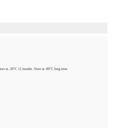
tore at -20°C 12 months. Store at -80°C long term.