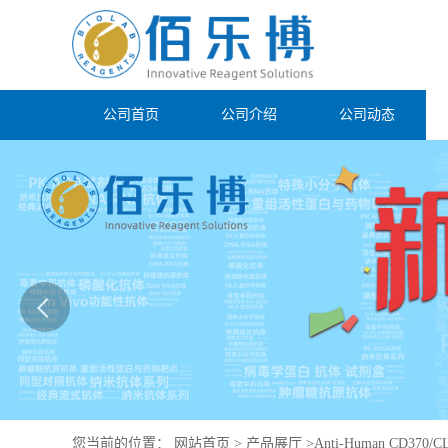
公司首页
公司介绍
公司动态
您当前的位置：
网站首页
>
产品展厅
>
Anti-Human CD370/C