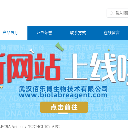
产品展厅
证书荣誉
联系方式
在线留言
LEC9A Antibody (R2CHCL10), APC