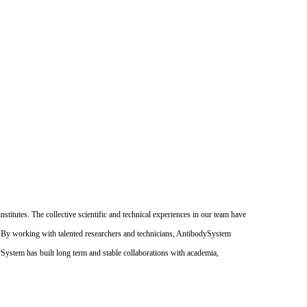
itutes. The collective scientific and technical experiences in our team have
. By working with talented researchers and technicians, AntibodySystem
dySystem has built long term and stable collaborations with academia,