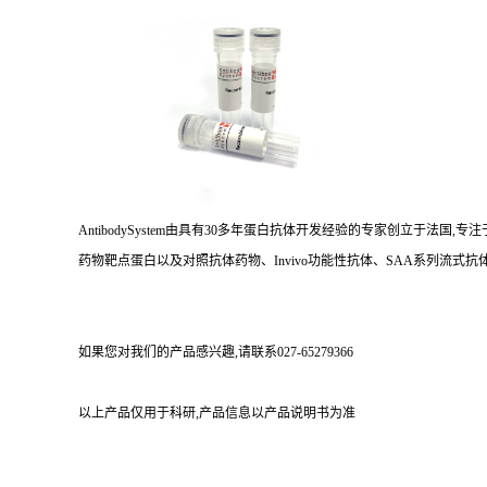
AntibodySystem由具有30多年蛋白抗体开发经验的专家创立于法
药物靶点蛋白以及对照抗体药物、Invivo功能性抗体、SAA系列流式抗体
如果您对我们的产品感兴趣,请联系027-65279366
以上产品仅用于科研,产品信息以产品说明书为准