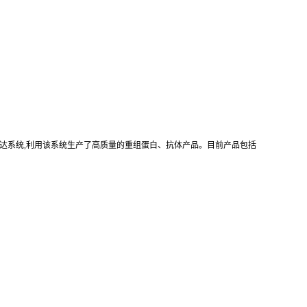
真核重组表达系统,利用该系统生产了高质量的重组蛋白、抗体产品。目前产品包括