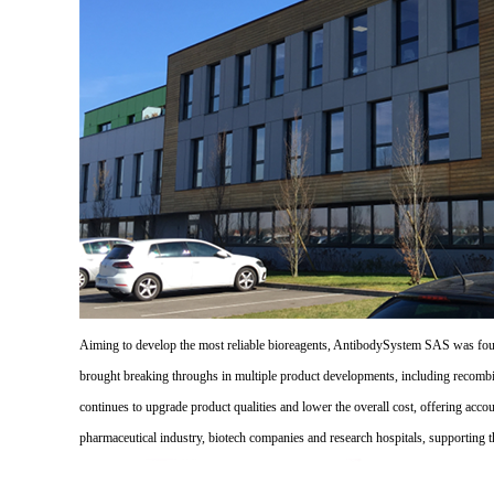
Aiming to develop the most reliable bioreagents, AntibodySystem SAS was founde
brought breaking throughs in multiple product developments, including recombi
continues to upgrade product qualities and lower the overall cost, offering acco
pharmaceutical industry, biotech companies and research hospitals, supporting 