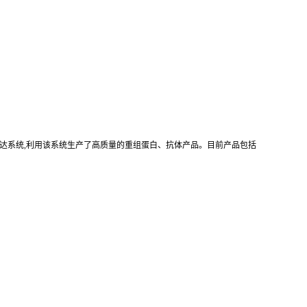
真核重组表达系统,利用该系统生产了高质量的重组蛋白、抗体产品。目前产品包括