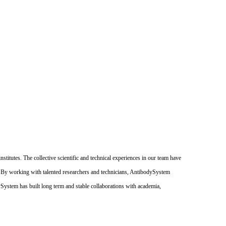
itutes. The collective scientific and technical experiences in our team have
. By working with talented researchers and technicians, AntibodySystem
dySystem has built long term and stable collaborations with academia,