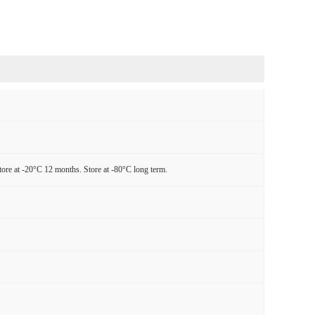
tore at -20°C 12 months. Store at -80°C long term.