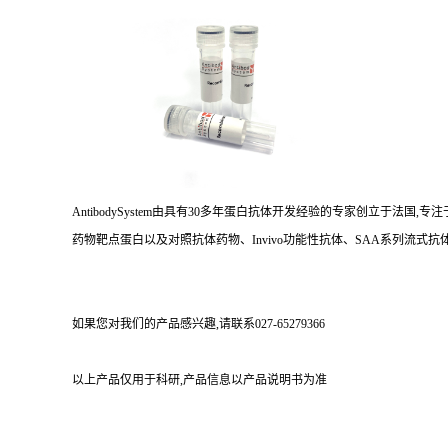
AntibodySystem由具有30多年蛋白抗体开发经验的专家创立于法
药物靶点蛋白以及对照抗体药物、Invivo功能性抗体、SAA系列流式抗体
如果您对我们的产品感兴趣,请联系027-65279366
以上产品仅用于科研,产品信息以产品说明书为准