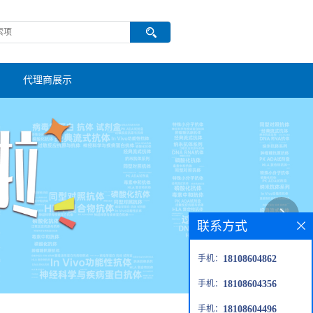
代理商展示
联系方式
手机：
18108604862
手机：
18108604356
手机：
18108604496