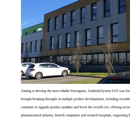
Aiming to develop the most reliable bioreagents, AntibodySystem SAS was founde
brought breaking throughs in multiple product developments, including recombi
continues to upgrade product qualities and lower the overall cost, offering acco
pharmaceutical industry, biotech companies and research hospitals, supporting 