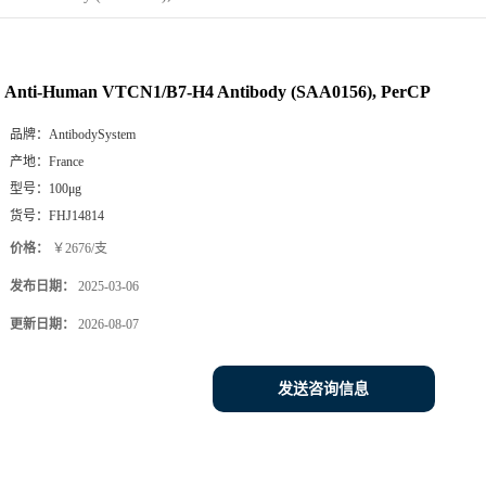
Anti-Human VTCN1/B7-H4 Antibody (SAA0156), PerCP
品牌：
AntibodySystem
产地：
France
型号：
100μg
货号：
FHJ14814
价格：
￥2676/支
发布日期：
2025-03-06
更新日期：
2026-08-07
发送咨询信息