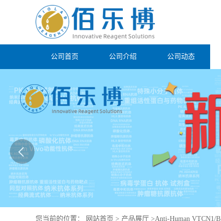
公司首页
公司介绍
公司动态
您当前的位置：
网站首页
>
产品展厅
>
Anti-Human VTCN1/B7