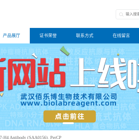
产品展厅
证书荣誉
联系方式
在线留言
-H4 Antibody (SAA0156), PerCP