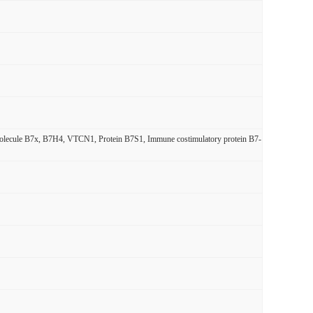
ry molecule B7x, B7H4, VTCN1, Protein B7S1, Immune costimulatory protein B7-