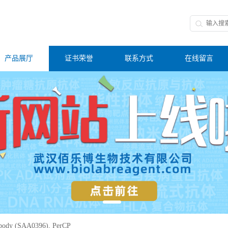
产品展厅
证书荣誉
联系方式
在线留言
body (SAA0396), PerCP