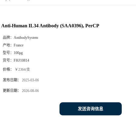
Anti-Human IL34 Antibody (SAA0396), PerCP
品牌：
AntibodySystem
产地：
France
型号：
100μg
货号：
FHJ10814
价格：
￥2364/支
发布日期：
2025-03-06
更新日期：
2026-08-06
发送咨询信息