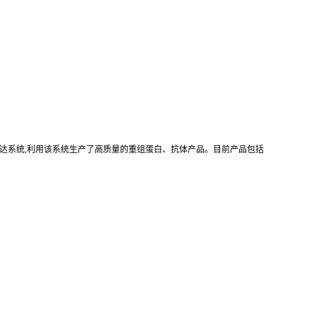
真核重组表达系统,利用该系统生产了高质量的重组蛋白、抗体产品。目前产品包括