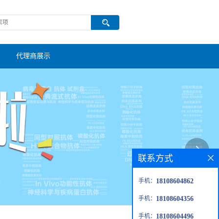
代理商展示
联系方式
手机：
18108604862
手机：
18108604356
手机：
18108604496