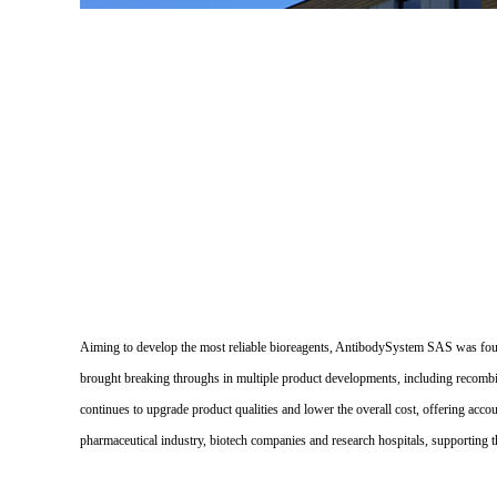
Aiming to develop the most reliable bioreagents, AntibodySystem SAS was founde
brought breaking throughs in multiple product developments, including recombi
continues to upgrade product qualities and lower the overall cost, offering acco
pharmaceutical industry, biotech companies and research hospitals, supporting 