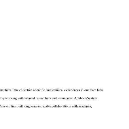
itutes. The collective scientific and technical experiences in our team have
. By working with talented researchers and technicians, AntibodySystem
dySystem has built long term and stable collaborations with academia,