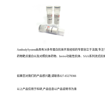
AntibodySystem由具有30多年蛋白抗体开发经验的专家创立于法
药物靶点蛋白以及对照抗体药物、Invivo功能性抗体、SAA系列流式抗体
如果您对我们的产品感兴趣,请联系027-65279366
以上产品仅用于科研,产品信息以产品说明书为准