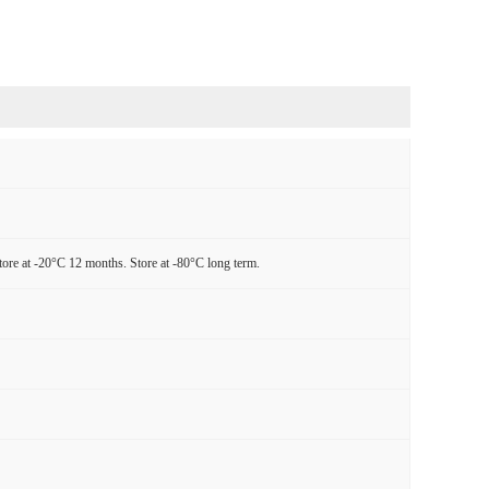
tore at -20°C 12 months. Store at -80°C long term.