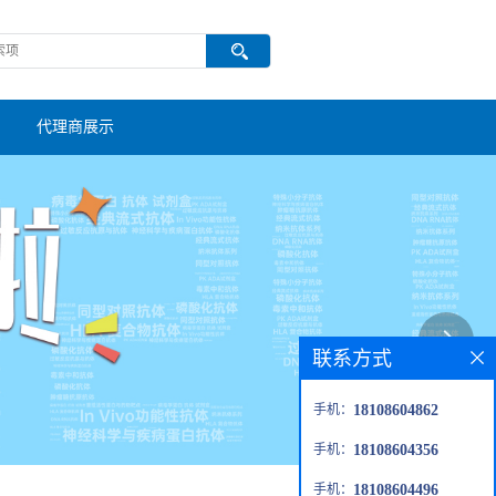
代理商展示
联系方式
手机：
18108604862
手机：
18108604356
手机：
18108604496