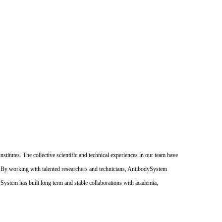
itutes. The collective scientific and technical experiences in our team have
. By working with talented researchers and technicians, AntibodySystem
dySystem has built long term and stable collaborations with academia,