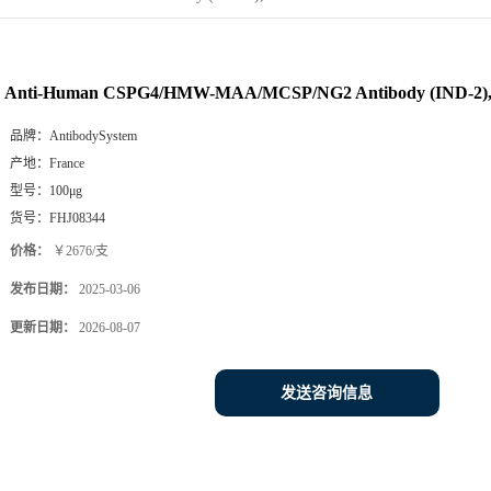
Anti-Human CSPG4/HMW-MAA/MCSP/NG2 Antibody (IND-2),
品牌：
AntibodySystem
产地：
France
型号：
100μg
货号：
FHJ08344
价格：
￥2676/支
发布日期：
2025-03-06
更新日期：
2026-08-07
发送咨询信息