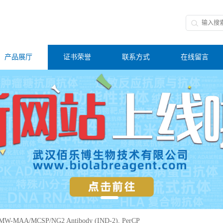
产品展厅
证书荣誉
联系方式
在线留言
MW-MAA/MCSP/NG2 Antibody (IND-2), PerCP