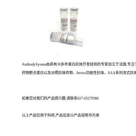
AntibodySystem由具有30多年蛋白抗体开发经验的专家创立于法
药物靶点蛋白以及对照抗体药物、Invivo功能性抗体、SAA系列流式抗体
如果您对我们的产品感兴趣,请联系027-65279366
以上产品仅用于科研,产品信息以产品说明书为准