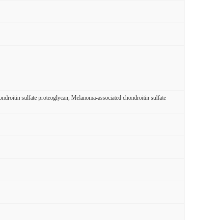
roitin sulfate proteoglycan, Melanoma-associated chondroitin sulfate