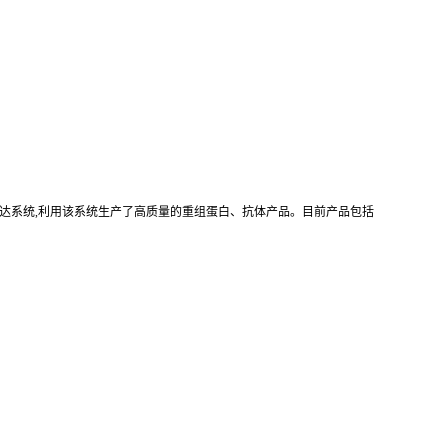
真核重组表达系统,利用该系统生产了高质量的重组蛋白、抗体产品。目前产品包括