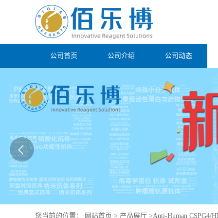
公司首页
公司介绍
公司动态
您当前的位置：
网站首页
>
产品展厅
>
Anti-Human CSPG4/H