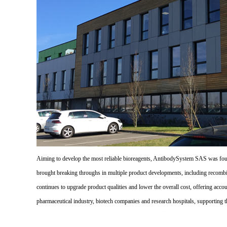
Aiming to develop the most reliable bioreagents, AntibodySystem SAS was founde
brought breaking throughs in multiple product developments, including recombi
continues to upgrade product qualities and lower the overall cost, offering acco
pharmaceutical industry, biotech companies and research hospitals, supporting 