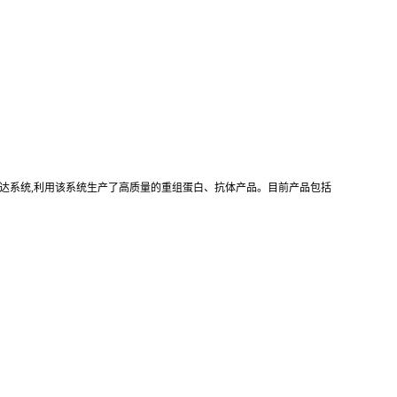
真核重组表达系统,利用该系统生产了高质量的重组蛋白、抗体产品。目前产品包括