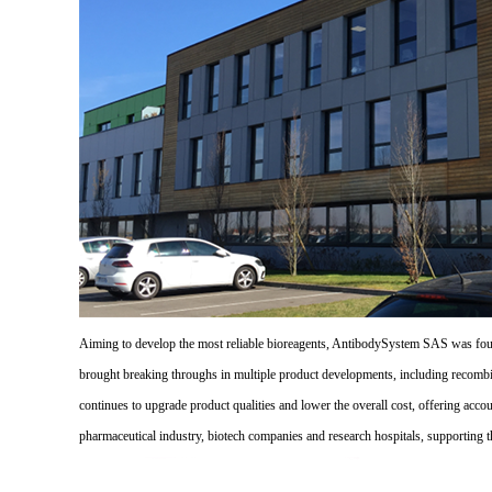
Aiming to develop the most reliable bioreagents, AntibodySystem SAS was founde
brought breaking throughs in multiple product developments, including recombi
continues to upgrade product qualities and lower the overall cost, offering acco
pharmaceutical industry, biotech companies and research hospitals, supporting 