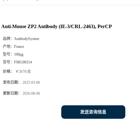
Anti-Mouse ZP2 Antibody (IE-3/CRL-2463), PerCP
品牌：
AntibodySystem
产地：
France
型号：
100μg
货号：
FMG06514
价格：
￥2676/支
发布日期：
2025-03-06
更新日期：
2026-08-06
发送咨询信息