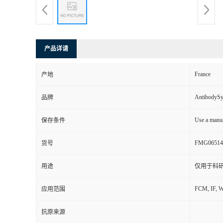
产品详请
France
产地
AntibodyS
品牌
Use a manua
保存条件
FMG06514
货号
用途
仅用于科
FCM, IF, 
应用范围
抗原来源