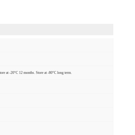
tore at -20°C 12 months. Store at -80°C long term.