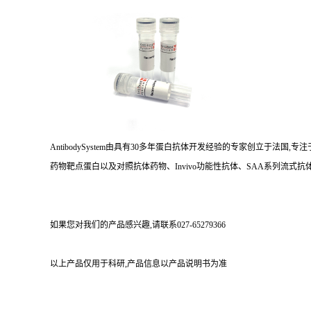
AntibodySystem由具有30多年蛋白抗体开发经验的专家创立于法
药物靶点蛋白以及对照抗体药物、Invivo功能性抗体、SAA系列流式抗体
如果您对我们的产品感兴趣,请联系027-65279366
以上产品仅用于科研,产品信息以产品说明书为准