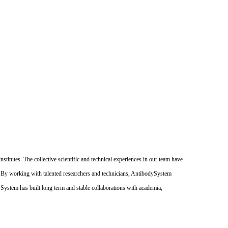
itutes. The collective scientific and technical experiences in our team have
. By working with talented researchers and technicians, AntibodySystem
dySystem has built long term and stable collaborations with academia,