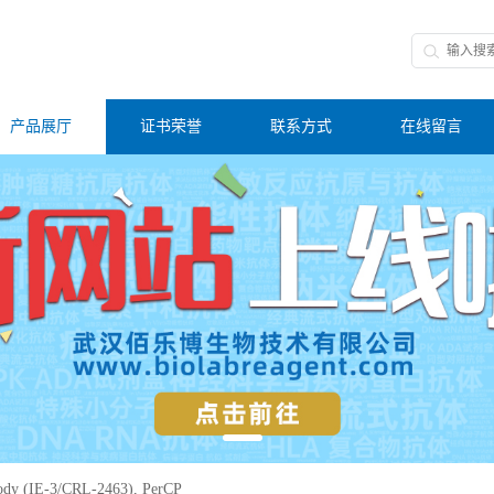
产品展厅
证书荣誉
联系方式
在线留言
ody (IE-3/CRL-2463), PerCP