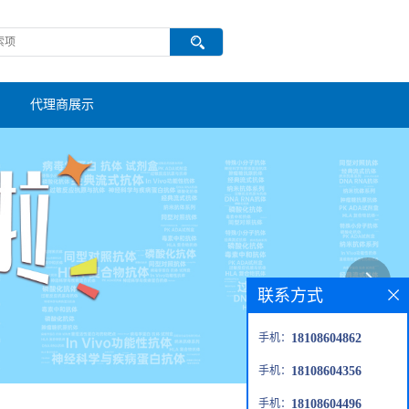
代理商展示
联系方式
手机：
18108604862
手机：
18108604356
手机：
18108604496