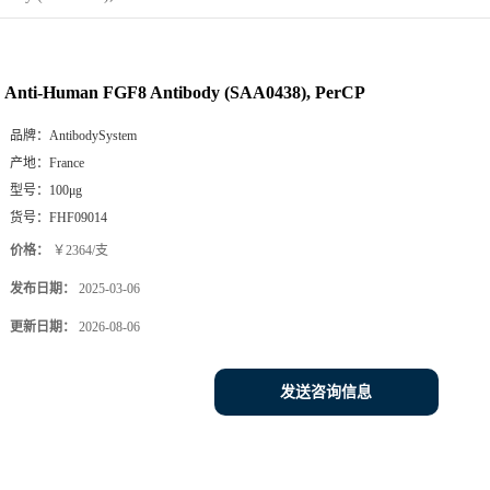
Anti-Human FGF8 Antibody (SAA0438), PerCP
品牌：
AntibodySystem
产地：
France
型号：
100μg
货号：
FHF09014
价格：
￥2364/支
发布日期：
2025-03-06
更新日期：
2026-08-06
发送咨询信息