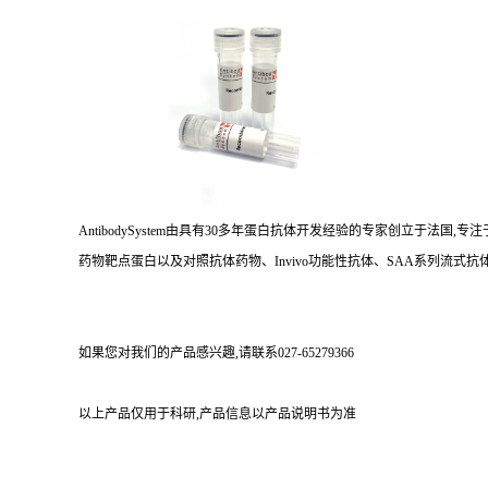
AntibodySystem由具有30多年蛋白抗体开发经验的专家创立于法
药物靶点蛋白以及对照抗体药物、Invivo功能性抗体、SAA系列流式抗体
如果您对我们的产品感兴趣,请联系027-65279366
以上产品仅用于科研,产品信息以产品说明书为准