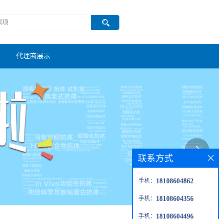
代理商展示
联系方式
手机：
18108604862
手机：
18108604356
手机：
18108604496