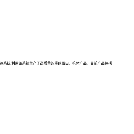
真核重组表达系统,利用该系统生产了高质量的重组蛋白、抗体产品。目前产品包括