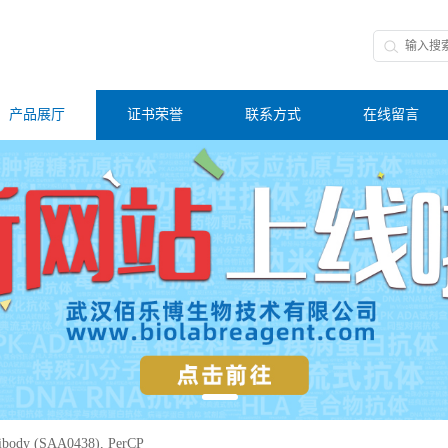
产品展厅
证书荣誉
联系方式
在线留言
ibody (SAA0438), PerCP