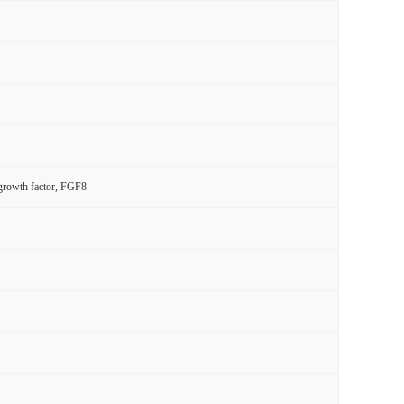
growth factor, FGF8