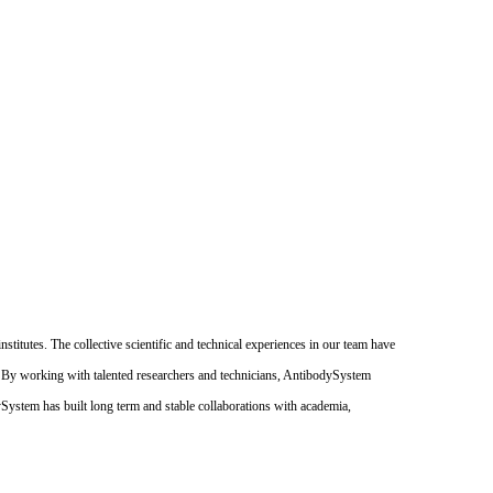
itutes. The collective scientific and technical experiences in our team have
. By working with talented researchers and technicians, AntibodySystem
dySystem has built long term and stable collaborations with academia,