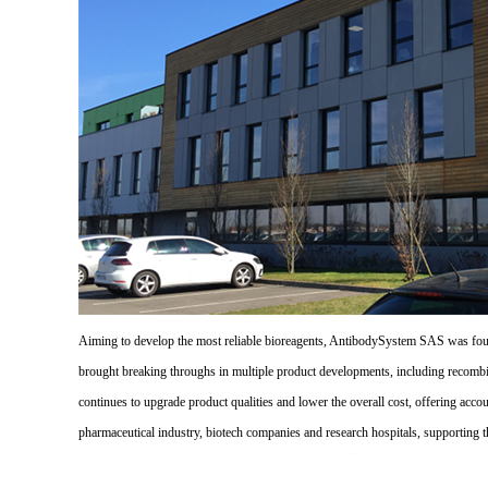
Aiming to develop the most reliable bioreagents, AntibodySystem SAS was founde
brought breaking throughs in multiple product developments, including recombi
continues to upgrade product qualities and lower the overall cost, offering acco
pharmaceutical industry, biotech companies and research hospitals, supporting 