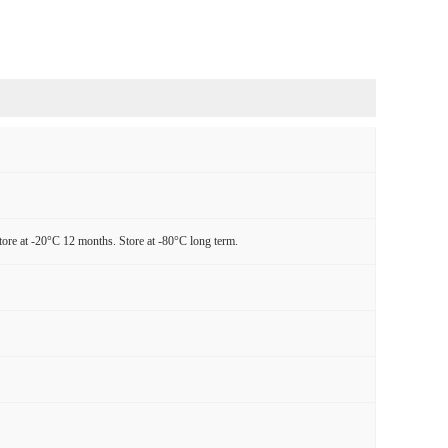
tore at -20°C 12 months. Store at -80°C long term.