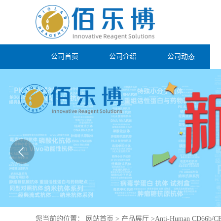
公司首页
公司介绍
公司动态
您当前的位置：
网站首页
>
产品展厅
>
Anti-Human CD66b/C