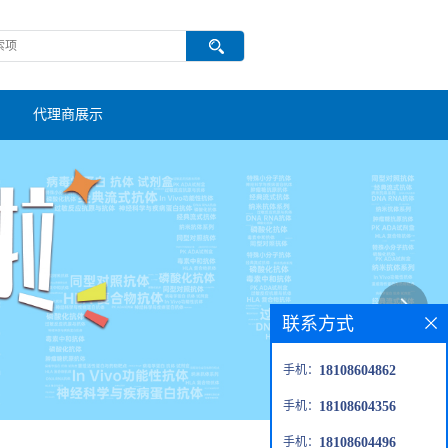
代理商展示
联系方式
手机：
18108604862
手机：
18108604356
手机：
18108604496