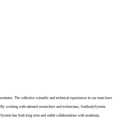
itutes. The collective scientific and technical experiences in our team have
. By working with talented researchers and technicians, AntibodySystem
dySystem has built long term and stable collaborations with academia,