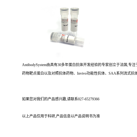
AntibodySystem由具有30多年蛋白抗体开发经验的专家创立于法
药物靶点蛋白以及对照抗体药物、Invivo功能性抗体、SAA系列流式抗体
如果您对我们的产品感兴趣,请联系027-65279366
以上产品仅用于科研,产品信息以产品说明书为准