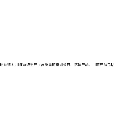
真核重组表达系统,利用该系统生产了高质量的重组蛋白、抗体产品。目前产品包括