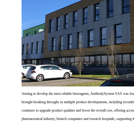
Aiming to develop the most reliable bioreagents, AntibodySystem SAS was founde
brought breaking throughs in multiple product developments, including recombi
continues to upgrade product qualities and lower the overall cost, offering acco
pharmaceutical industry, biotech companies and research hospitals, supporting 