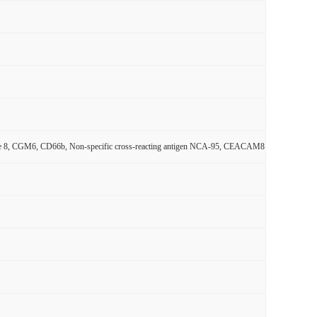
cule 8, CGM6, CD66b, Non-specific cross-reacting antigen NCA-95, CEACAM8