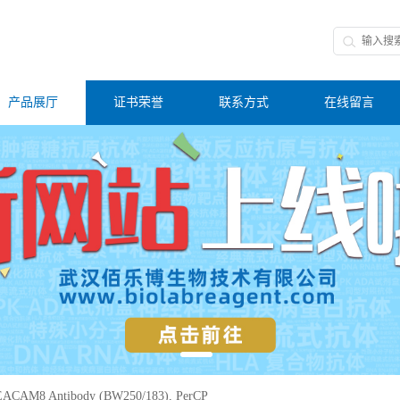
产品展厅
证书荣誉
联系方式
在线留言
EACAM8 Antibody (BW250/183), PerCP