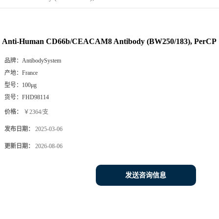
Anti-Human CD66b/CEACAM8 Antibody (BW250/183), PerCP
品牌：
AntibodySystem
产地：
France
型号：
100μg
货号：
FHD98114
价格：
￥2364/支
发布日期：
2025-03-06
更新日期：
2026-08-06
发送咨询信息