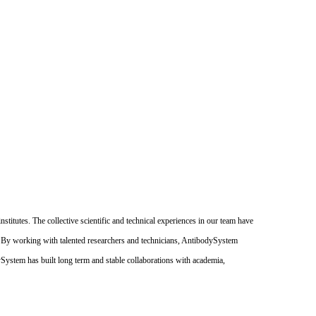
itutes. The collective scientific and technical experiences in our team have
. By working with talented researchers and technicians, AntibodySystem
dySystem has built long term and stable collaborations with academia,