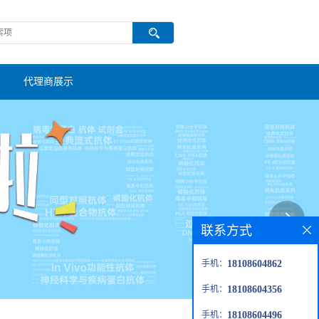
代理商展示
联系方式
手机：
18108604862
手机：
18108604356
手机：
18108604496