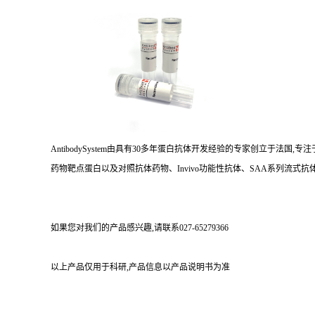
AntibodySystem由具有30多年蛋白抗体开发经验的专家创立于法
药物靶点蛋白以及对照抗体药物、Invivo功能性抗体、SAA系列流式抗体
如果您对我们的产品感兴趣,请联系027-65279366
以上产品仅用于科研,产品信息以产品说明书为准