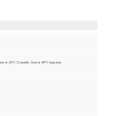
tore at -20°C 12 months. Store at -80°C long term.