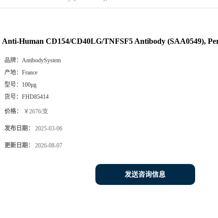
Anti-Human CD154/CD40LG/TNFSF5 Antibody (SAA0549), Pe
品牌：
AntibodySystem
产地：
France
型号：
100μg
货号：
FHD85414
价格：
￥2676/支
发布日期：
2025-03-06
更新日期：
2026-08-07
发送咨询信息