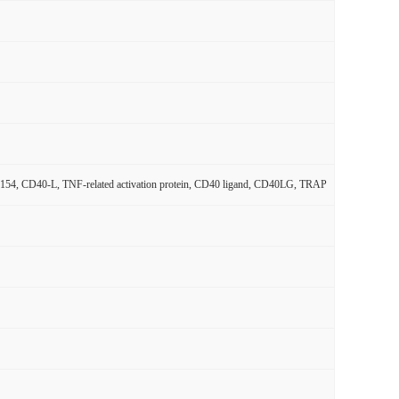
D154, CD40-L, TNF-related activation protein, CD40 ligand, CD40LG, TRAP