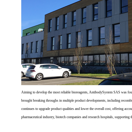
Aiming to develop the most reliable bioreagents, AntibodySystem SAS was founde
brought breaking throughs in multiple product developments, including recombi
continues to upgrade product qualities and lower the overall cost, offering acco
pharmaceutical industry, biotech companies and research hospitals, supporting 