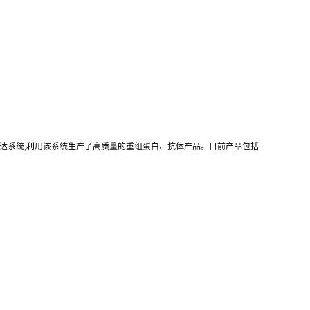
真核重组表达系统,利用该系统生产了高质量的重组蛋白、抗体产品。目前产品包括