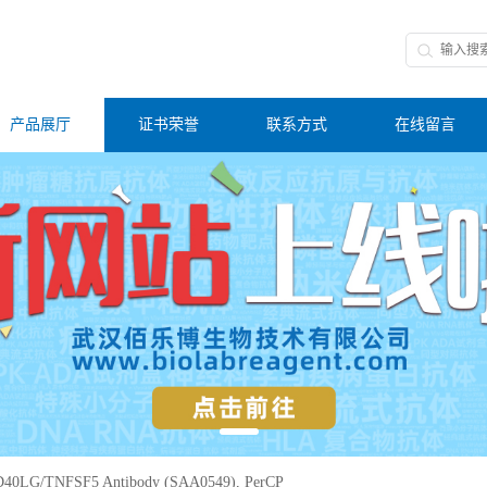
产品展厅
证书荣誉
联系方式
在线留言
D40LG/TNFSF5 Antibody (SAA0549), PerCP