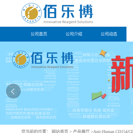
公司首页
公司介绍
公司动态
您当前的位置：
网站首页
>
产品展厅
>
Anti-Human CD154/C