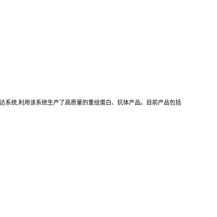
真核重组表达系统,利用该系统生产了高质量的重组蛋白、抗体产品。目前产品包括