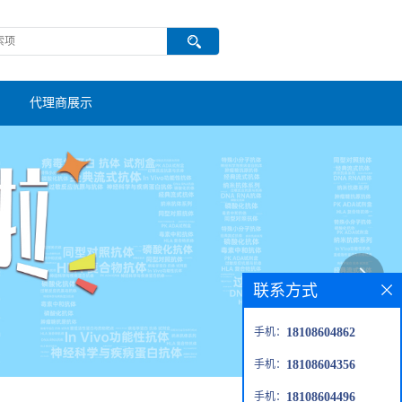
代理商展示
联系方式
手机：
18108604862
手机：
18108604356
手机：
18108604496