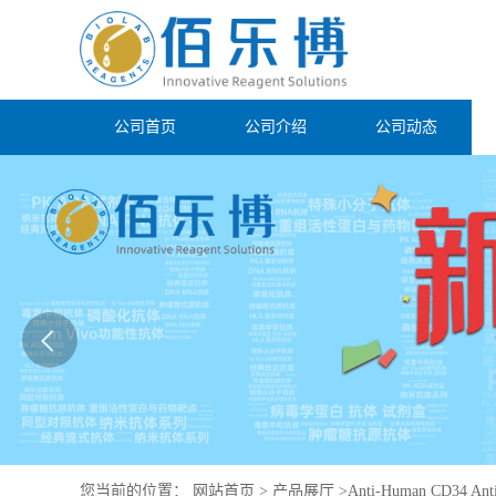
公司首页
公司介绍
公司动态
您当前的位置：
网站首页
>
产品展厅
>
Anti-Human CD34 Ant