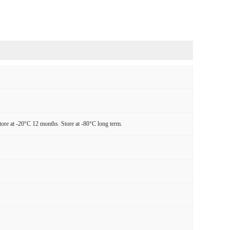
tore at -20°C 12 months. Store at -80°C long term.