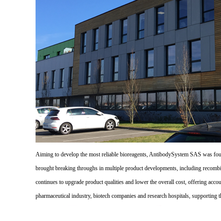
Aiming to develop the most reliable bioreagents, AntibodySystem SAS was founde
brought breaking throughs in multiple product developments, including recombi
continues to upgrade product qualities and lower the overall cost, offering acco
pharmaceutical industry, biotech companies and research hospitals, supporting 