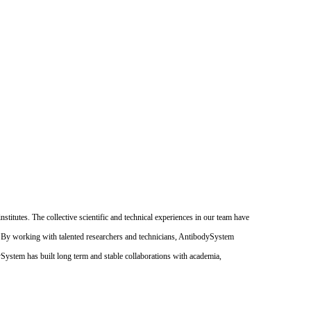
itutes. The collective scientific and technical experiences in our team have
. By working with talented researchers and technicians, AntibodySystem
dySystem has built long term and stable collaborations with academia,