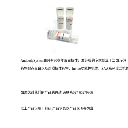
AntibodySystem由具有30多年蛋白抗体开发经验的专家创立于法
药物靶点蛋白以及对照抗体药物、Invivo功能性抗体、SAA系列流式抗体
如果您对我们的产品感兴趣,请联系027-65279366
以上产品仅用于科研,产品信息以产品说明书为准