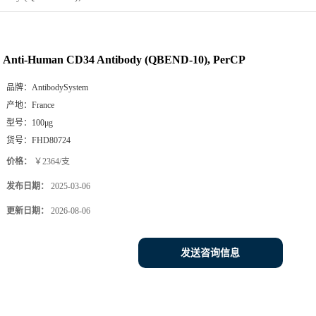
Anti-Human CD34 Antibody (QBEND-10), PerCP
品牌：
AntibodySystem
产地：
France
型号：
100μg
货号：
FHD80724
价格：
￥2364/支
发布日期：
2025-03-06
更新日期：
2026-08-06
发送咨询信息