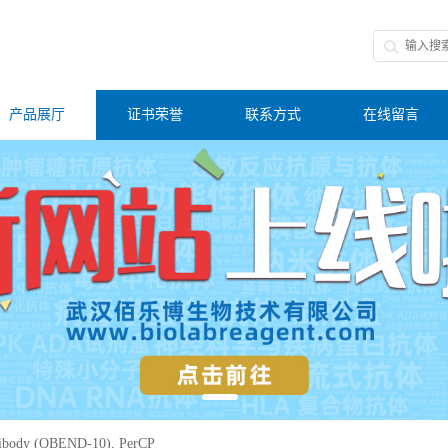
产品展厅
证书荣誉
联系方式
在线留言
ibody (QBEND-10), PerCP