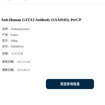
Anti-Human GATA3 Antibody (SAA0103), PerCP
品牌：
AntibodySystem
产地：
France
型号：
100μg
货号：
FHD60514
价格：
￥2676/支
发布日期：
2025-03-06
更新日期：
2026-08-07
发送咨询信息