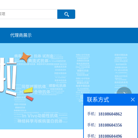
代理商展示
联系方式
手机：
18108604862
手机：
18108604356
手机：
18108604496