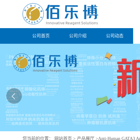
公司首页
公司介绍
公司动态
您当前的位置：
网站首页
>
产品展厅
>
Anti-Human GATA3 An