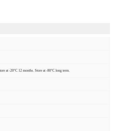
tore at -20°C 12 months. Store at -80°C long term.