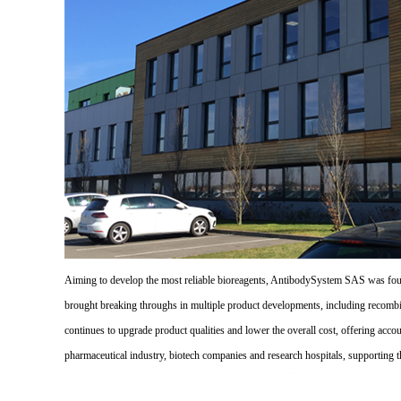
Aiming to develop the most reliable bioreagents, AntibodySystem SAS was founde
brought breaking throughs in multiple product developments, including recombi
continues to upgrade product qualities and lower the overall cost, offering acco
pharmaceutical industry, biotech companies and research hospitals, supporting 