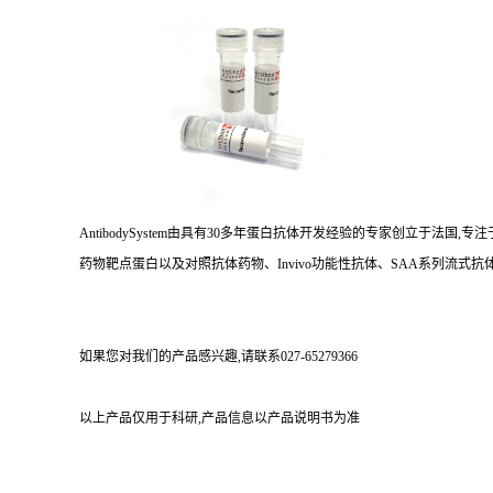
AntibodySystem由具有30多年蛋白抗体开发经验的专家创立于法
药物靶点蛋白以及对照抗体药物、Invivo功能性抗体、SAA系列流式抗体
如果您对我们的产品感兴趣,请联系027-65279366
以上产品仅用于科研,产品信息以产品说明书为准