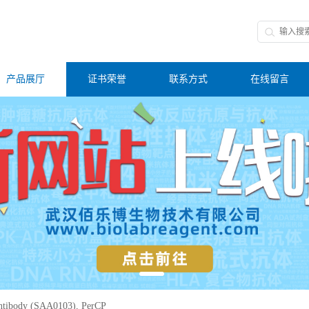
产品展厅
证书荣誉
联系方式
在线留言
tibody (SAA0103), PerCP