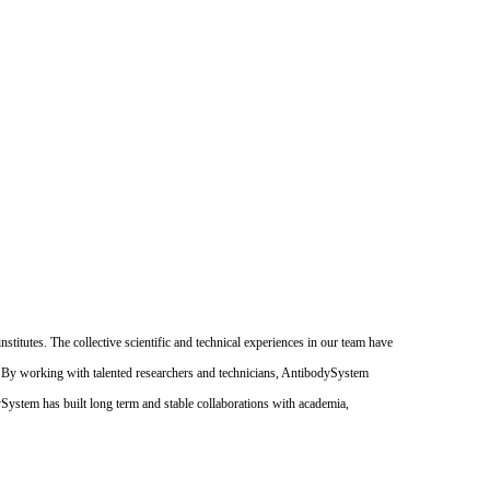
itutes. The collective scientific and technical experiences in our team have
. By working with talented researchers and technicians, AntibodySystem
dySystem has built long term and stable collaborations with academia,