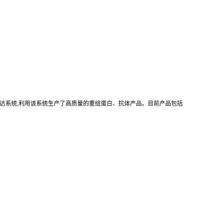
真核重组表达系统,利用该系统生产了高质量的重组蛋白、抗体产品。目前产品包括