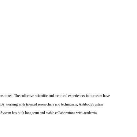
itutes. The collective scientific and technical experiences in our team have
. By working with talented researchers and technicians, AntibodySystem
dySystem has built long term and stable collaborations with academia,