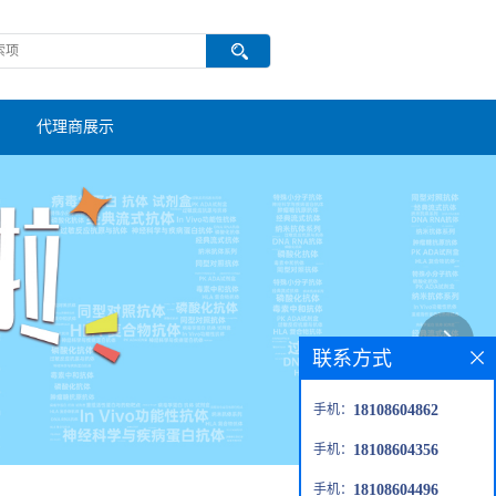
代理商展示
联系方式
手机：
18108604862
手机：
18108604356
手机：
18108604496