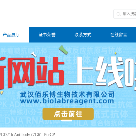
产品展厅
证书荣誉
联系方式
在线留言
/CD21b Antibody (7G6), PerCP