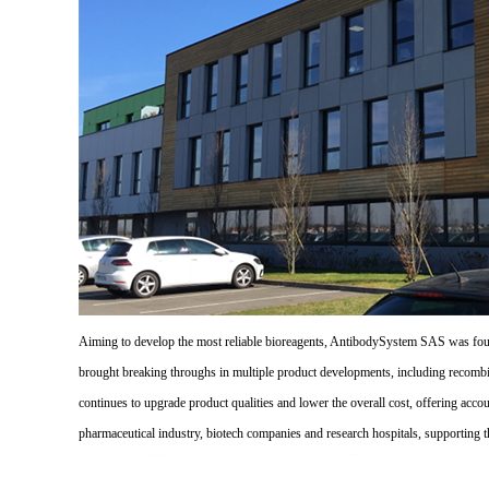
Aiming to develop the most reliable bioreagents, AntibodySystem SAS was founde
brought breaking throughs in multiple product developments, including recombi
continues to upgrade product qualities and lower the overall cost, offering acco
pharmaceutical industry, biotech companies and research hospitals, supporting 