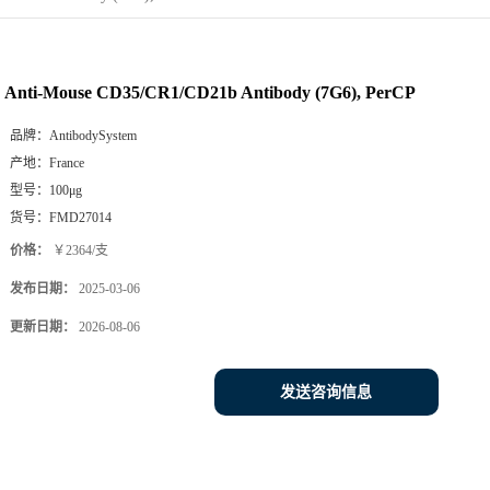
Anti-Mouse CD35/CR1/CD21b Antibody (7G6), PerCP
品牌：
AntibodySystem
产地：
France
型号：
100μg
货号：
FMD27014
价格：
￥2364/支
发布日期：
2025-03-06
更新日期：
2026-08-06
发送咨询信息