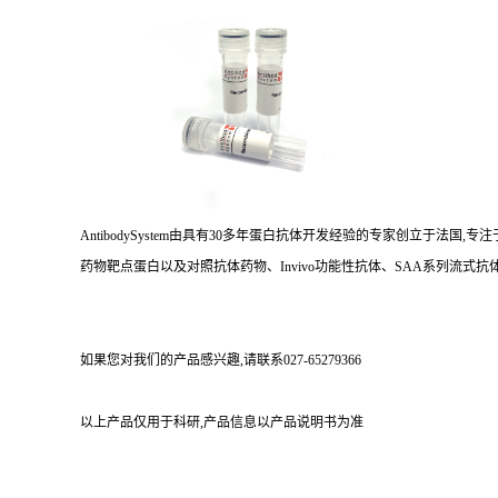
AntibodySystem由具有30多年蛋白抗体开发经验的专家创立于法
药物靶点蛋白以及对照抗体药物、Invivo功能性抗体、SAA系列流式抗体
如果您对我们的产品感兴趣,请联系027-65279366
以上产品仅用于科研,产品信息以产品说明书为准