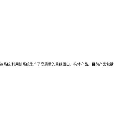
真核重组表达系统,利用该系统生产了高质量的重组蛋白、抗体产品。目前产品包括