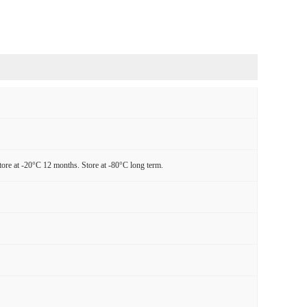
tore at -20°C 12 months. Store at -80°C long term.