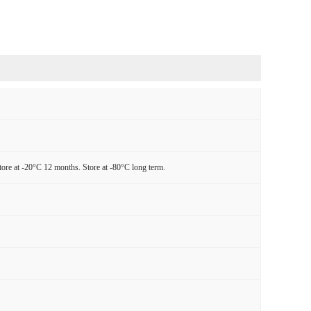
tore at -20°C 12 months. Store at -80°C long term.