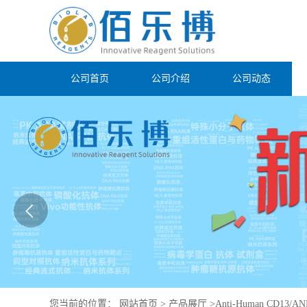
公司首页
公司介绍
公司动态
您当前的位置：
网站首页
>
产品展厅
>
Anti-Human CD13/ANP