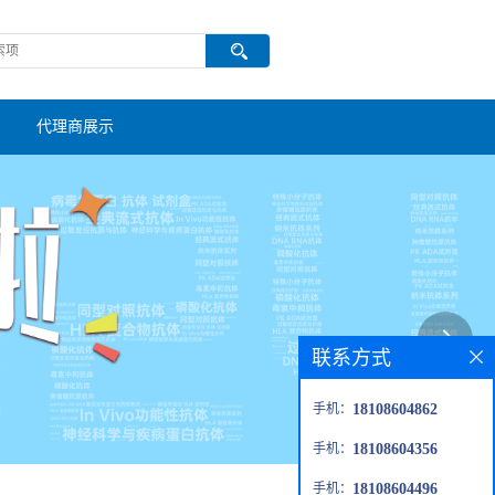
代理商展示
联系方式
手机：
18108604862
手机：
18108604356
手机：
18108604496