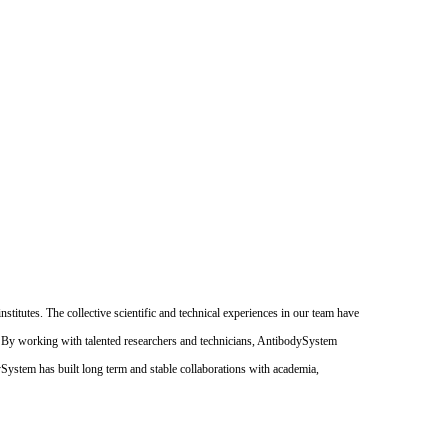
itutes. The collective scientific and technical experiences in our team have
. By working with talented researchers and technicians, AntibodySystem
dySystem has built long term and stable collaborations with academia,