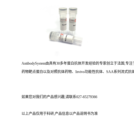
AntibodySystem由具有30多年蛋白抗体开发经验的专家创立于法
药物靶点蛋白以及对照抗体药物、Invivo功能性抗体、SAA系列流式抗体
如果您对我们的产品感兴趣,请联系027-65279366
以上产品仅用于科研,产品信息以产品说明书为准