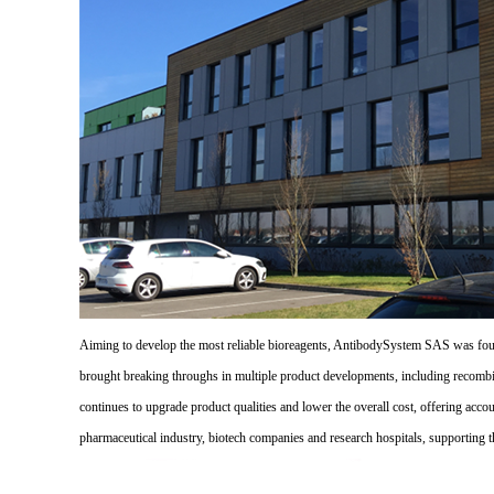
Aiming to develop the most reliable bioreagents, AntibodySystem SAS was founde
brought breaking throughs in multiple product developments, including recombi
continues to upgrade product qualities and lower the overall cost, offering acco
pharmaceutical industry, biotech companies and research hospitals, supporting 