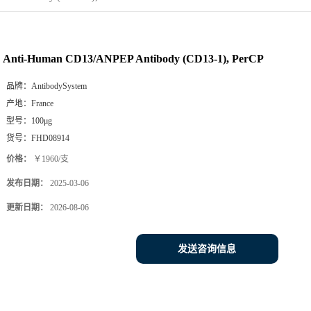
Anti-Human CD13/ANPEP Antibody (CD13-1), PerCP
品牌：
AntibodySystem
产地：
France
型号：
100μg
货号：
FHD08914
价格：
￥1960/支
发布日期：
2025-03-06
更新日期：
2026-08-06
发送咨询信息