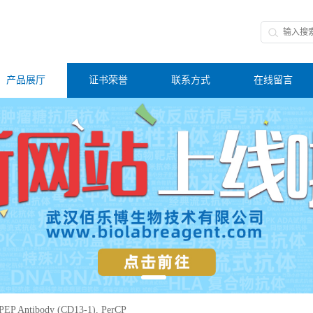
产品展厅
证书荣誉
联系方式
在线留言
EP Antibody (CD13-1), PerCP