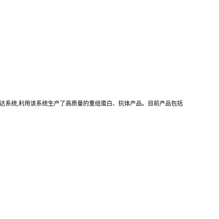
真核重组表达系统,利用该系统生产了高质量的重组蛋白、抗体产品。目前产品包括