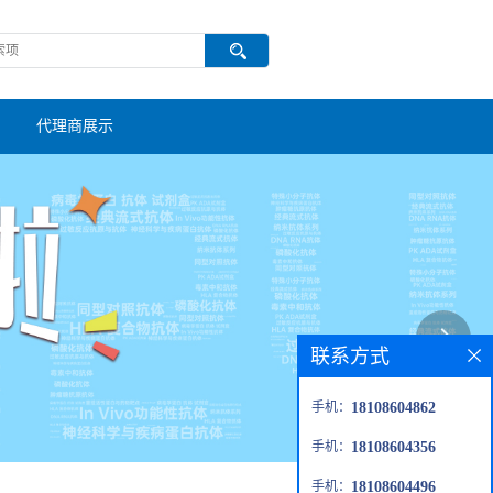
代理商展示
联系方式
手机：
18108604862
手机：
18108604356
手机：
18108604496