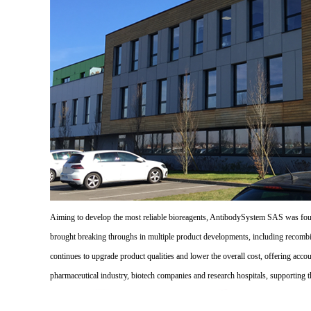
Aiming to develop the most reliable bioreagents, AntibodySystem SAS was founde
brought breaking throughs in multiple product developments, including recombi
continues to upgrade product qualities and lower the overall cost, offering acco
pharmaceutical industry, biotech companies and research hospitals, supporting 