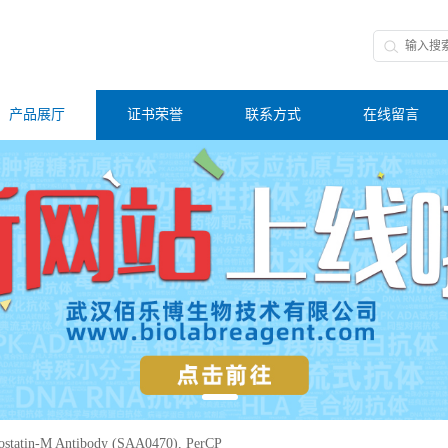
产品展厅
证书荣誉
联系方式
在线留言
statin-M Antibody (SAA0470), PerCP