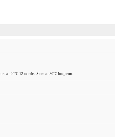
tore at -20°C 12 months. Store at -80°C long term.