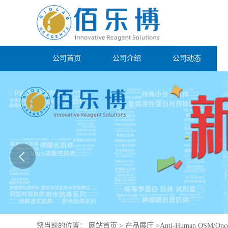
公司首页
公司介绍
公司动态
您当前的位置：
网站首页
>
产品展厅
>
Anti-Human OSM/Onco