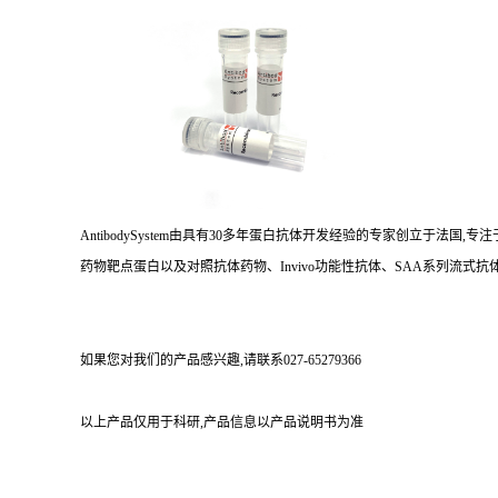
AntibodySystem由具有30多年蛋白抗体开发经验的专家创立于法
药物靶点蛋白以及对照抗体药物、Invivo功能性抗体、SAA系列流式抗体
如果您对我们的产品感兴趣,请联系027-65279366
以上产品仅用于科研,产品信息以产品说明书为准