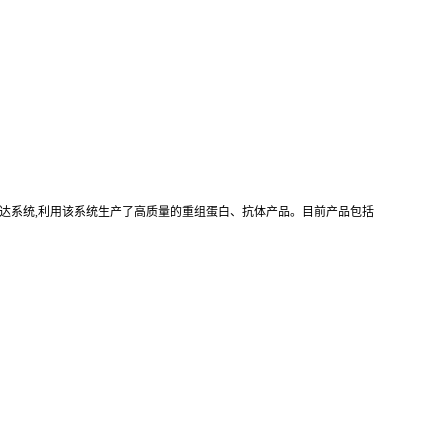
真核重组表达系统,利用该系统生产了高质量的重组蛋白、抗体产品。目前产品包括