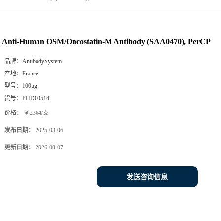
Anti-Human OSM/Oncostatin-M Antibody (SAA0470), PerCP
品牌：
AntibodySystem
产地：
France
型号：
100μg
货号：
FHD00514
价格：
￥2364/支
发布日期：
2025-03-06
更新日期：
2026-08-07
发送咨询信息