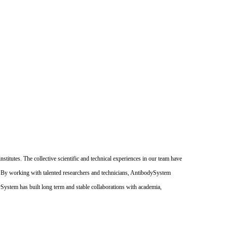
itutes. The collective scientific and technical experiences in our team have
. By working with talented researchers and technicians, AntibodySystem
dySystem has built long term and stable collaborations with academia,