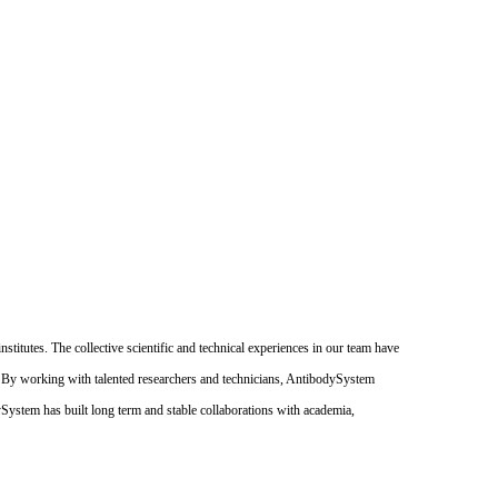
itutes. The collective scientific and technical experiences in our team have
. By working with talented researchers and technicians, AntibodySystem
dySystem has built long term and stable collaborations with academia,