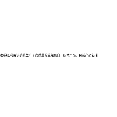
真核重组表达系统,利用该系统生产了高质量的重组蛋白、抗体产品。目前产品包括