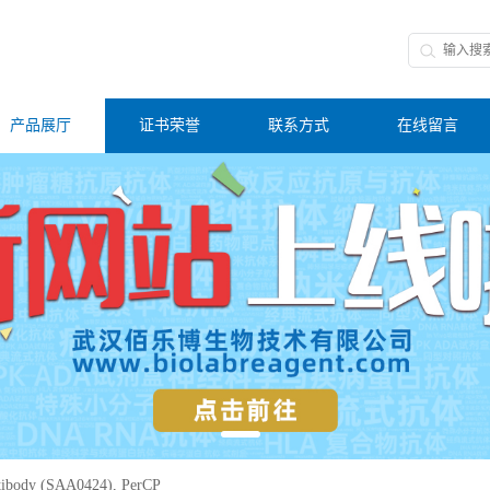
产品展厅
证书荣誉
联系方式
在线留言
ibody (SAA0424), PerCP