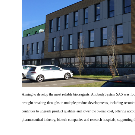
Aiming to develop the most reliable bioreagents, AntibodySystem SAS was founde
brought breaking throughs in multiple product developments, including recombi
continues to upgrade product qualities and lower the overall cost, offering acco
pharmaceutical industry, biotech companies and research hospitals, supporting 