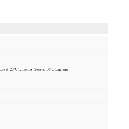
tore at -20°C 12 months. Store at -80°C long term.