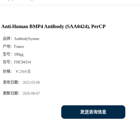
Anti-Human BMP4 Antibody (SAA0424), PerCP
品牌：
AntibodySystem
产地：
France
型号：
100μg
货号：
FHC94314
价格：
￥2364/支
发布日期：
2025-03-06
更新日期：
2026-08-07
发送咨询信息