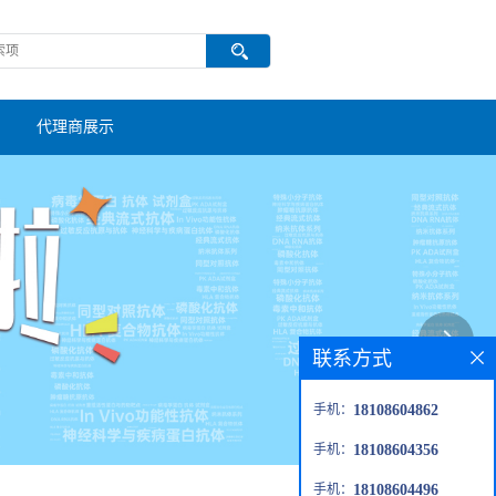
代理商展示
联系方式
手机：
18108604862
手机：
18108604356
手机：
18108604496