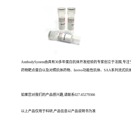
AntibodySystem由具有30多年蛋白抗体开发经验的专家创立于法
药物靶点蛋白以及对照抗体药物、Invivo功能性抗体、SAA系列流式抗体
如果您对我们的产品感兴趣,请联系027-65279366
以上产品仅用于科研,产品信息以产品说明书为准