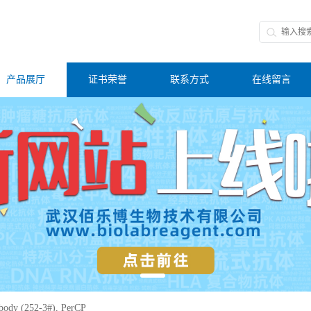
产品展厅
证书荣誉
联系方式
在线留言
body (252-3#), PerCP