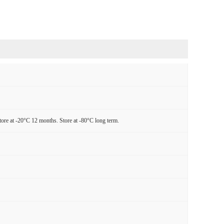
tore at -20°C 12 months. Store at -80°C long term.