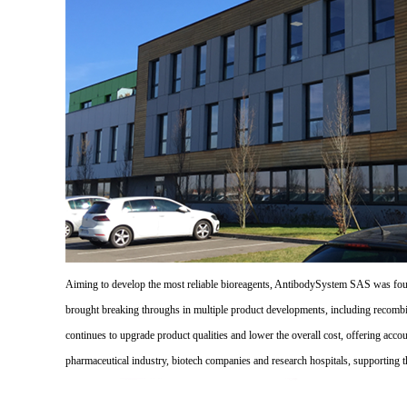
Aiming to develop the most reliable bioreagents, AntibodySystem SAS was founde
brought breaking throughs in multiple product developments, including recombi
continues to upgrade product qualities and lower the overall cost, offering acco
pharmaceutical industry, biotech companies and research hospitals, supporting 