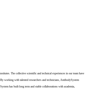
itutes. The collective scientific and technical experiences in our team have
. By working with talented researchers and technicians, AntibodySystem
dySystem has built long term and stable collaborations with academia,