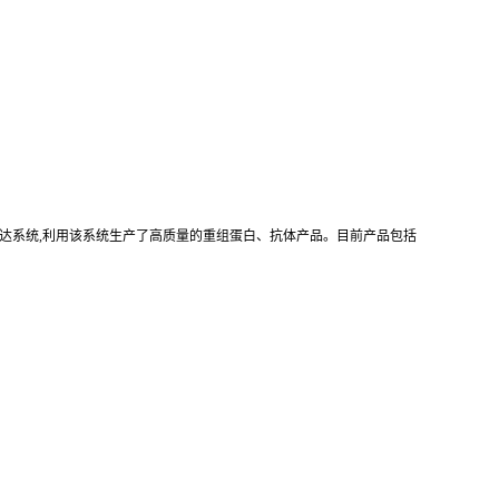
真核重组表达系统,利用该系统生产了高质量的重组蛋白、抗体产品。目前产品包括