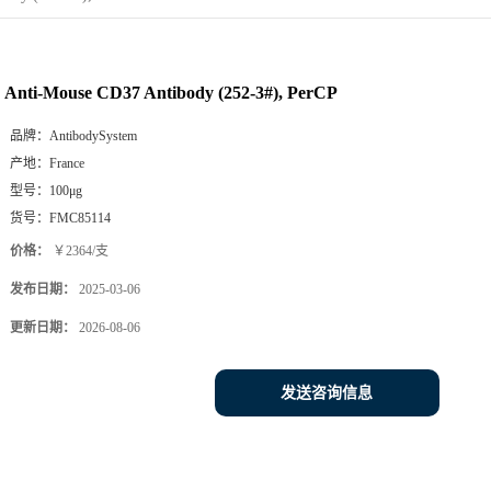
Anti-Mouse CD37 Antibody (252-3#), PerCP
品牌：
AntibodySystem
产地：
France
型号：
100μg
货号：
FMC85114
价格：
￥2364/支
发布日期：
2025-03-06
更新日期：
2026-08-06
发送咨询信息