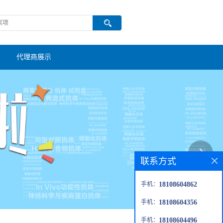
代理商展示
联系方式
手机：
18108604862
手机：
18108604356
手机：
18108604496