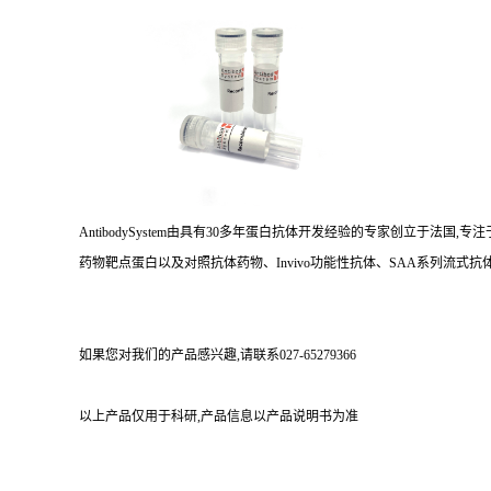
AntibodySystem由具有30多年蛋白抗体开发经验的专家创立于法
药物靶点蛋白以及对照抗体药物、Invivo功能性抗体、SAA系列流式抗体
如果您对我们的产品感兴趣,请联系027-65279366
以上产品仅用于科研,产品信息以产品说明书为准