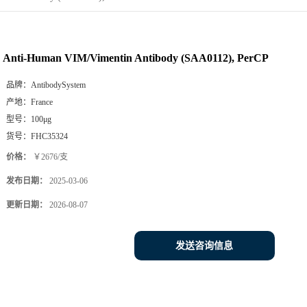
Anti-Human VIM/Vimentin Antibody (SAA0112), PerCP
品牌：
AntibodySystem
产地：
France
型号：
100μg
货号：
FHC35324
价格：
￥2676/支
发布日期：
2025-03-06
更新日期：
2026-08-07
发送咨询信息