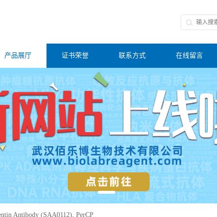
产品展厅
证书荣誉
联系方式
在线留言
tin Antibody (SAA0112), PerCP