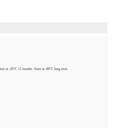
tore at -20°C 12 months. Store at -80°C long term.