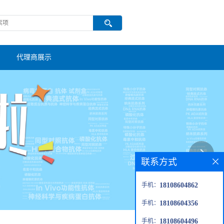
代理商展示
联系方式
手机：
18108604862
手机：
18108604356
手机：
18108604496