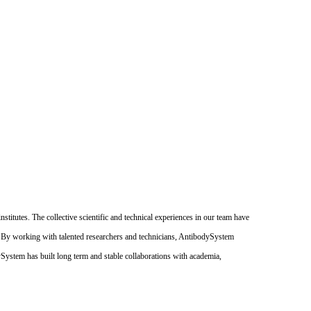
itutes. The collective scientific and technical experiences in our team have
. By working with talented researchers and technicians, AntibodySystem
dySystem has built long term and stable collaborations with academia,