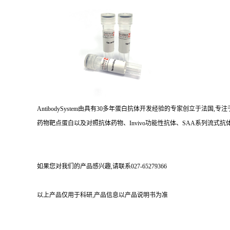
AntibodySystem由具有30多年蛋白抗体开发经验的专家创立于法
药物靶点蛋白以及对照抗体药物、Invivo功能性抗体、SAA系列流式抗体
如果您对我们的产品感兴趣,请联系027-65279366
以上产品仅用于科研,产品信息以产品说明书为准