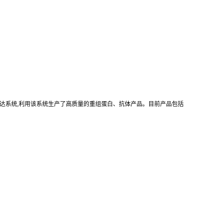
真核重组表达系统,利用该系统生产了高质量的重组蛋白、抗体产品。目前产品包括