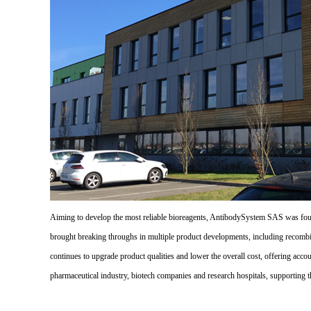
Aiming to develop the most reliable bioreagents, AntibodySystem SAS was founde
brought breaking throughs in multiple product developments, including recombi
continues to upgrade product qualities and lower the overall cost, offering acco
pharmaceutical industry, biotech companies and research hospitals, supporting 