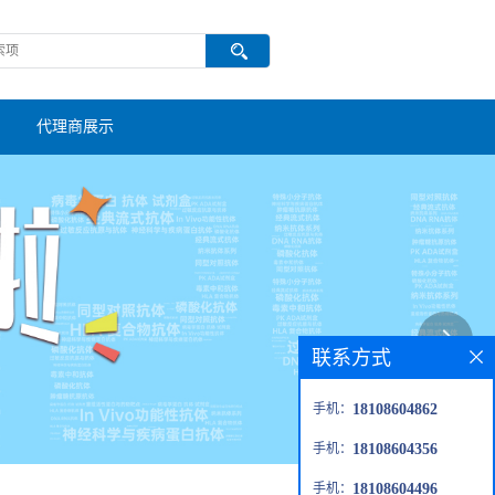
代理商展示
联系方式
手机：
18108604862
手机：
18108604356
手机：
18108604496