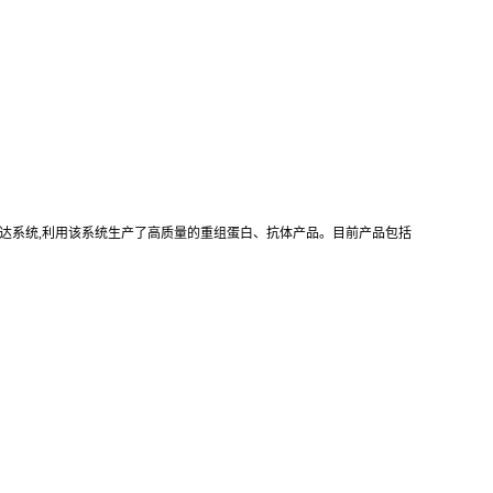
真核重组表达系统,利用该系统生产了高质量的重组蛋白、抗体产品。目前产品包括