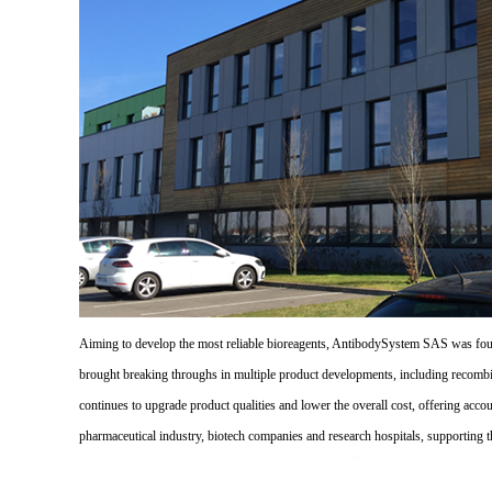
Aiming to develop the most reliable bioreagents, AntibodySystem SAS was founde
brought breaking throughs in multiple product developments, including recombi
continues to upgrade product qualities and lower the overall cost, offering acco
pharmaceutical industry, biotech companies and research hospitals, supporting 