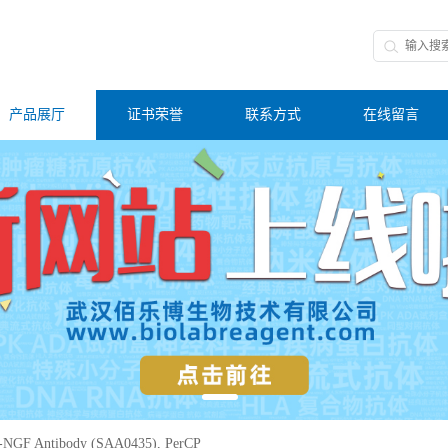
产品展厅
证书荣誉
联系方式
在线留言
-NGF Antibody (SAA0435), PerCP