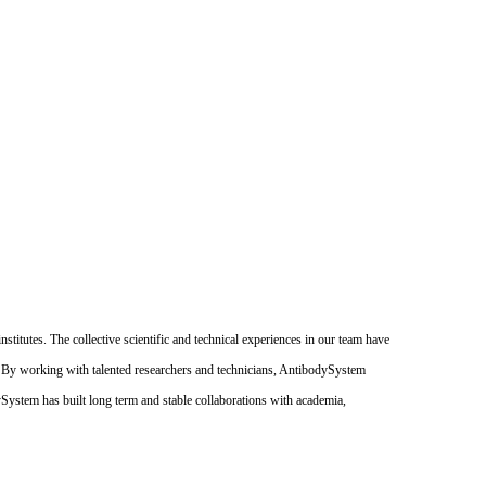
itutes. The collective scientific and technical experiences in our team have
. By working with talented researchers and technicians, AntibodySystem
dySystem has built long term and stable collaborations with academia,