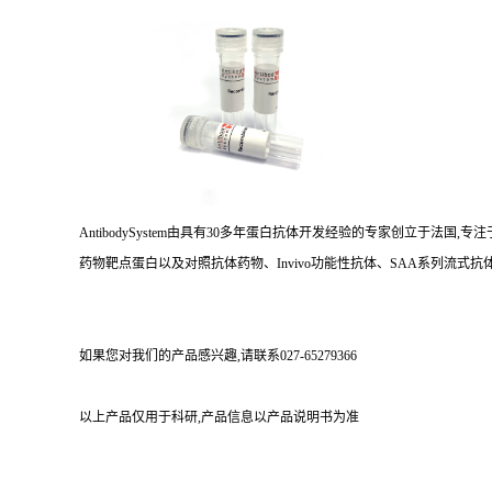
AntibodySystem由具有30多年蛋白抗体开发经验的专家创立于法
药物靶点蛋白以及对照抗体药物、Invivo功能性抗体、SAA系列流式抗体
如果您对我们的产品感兴趣,请联系027-65279366
以上产品仅用于科研,产品信息以产品说明书为准