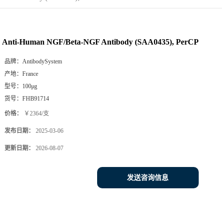
Anti-Human NGF/Beta-NGF Antibody (SAA0435), PerCP
品牌：
AntibodySystem
产地：
France
型号：
100μg
货号：
FHB91714
价格：
￥2364/支
发布日期：
2025-03-06
更新日期：
2026-08-07
发送咨询信息