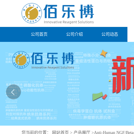
公司首页
公司介绍
公司动态
您当前的位置：
网站首页
>
产品展厅
>
Anti-Human NGF/Beta