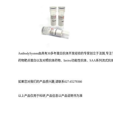
AntibodySystem由具有30多年蛋白抗体开发经验的专家创立于法
药物靶点蛋白以及对照抗体药物、Invivo功能性抗体、SAA系列流式抗体
如果您对我们的产品感兴趣,请联系027-65279366
以上产品仅用于科研,产品信息以产品说明书为准