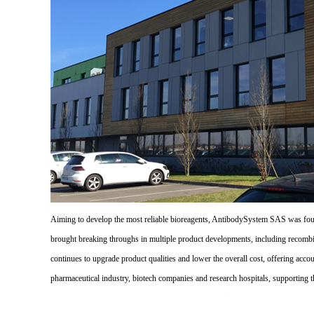
Aiming to develop the most reliable bioreagents, AntibodySystem SAS was founde
brought breaking throughs in multiple product developments, including recombi
continues to upgrade product qualities and lower the overall cost, offering acco
pharmaceutical industry, biotech companies and research hospitals, supporting 