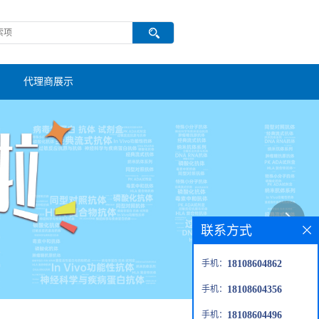
代理商展示
联系方式
手机：
18108604862
手机：
18108604356
手机：
18108604496