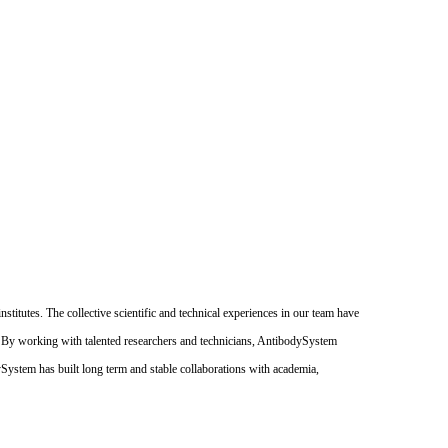
itutes. The collective scientific and technical experiences in our team have
. By working with talented researchers and technicians, AntibodySystem
dySystem has built long term and stable collaborations with academia,