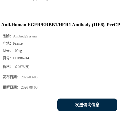
Anti-Human EGFR/ERBB1/HER1 Antibody (11F8), PerCP
品牌：
AntibodySystem
产地：
France
型号：
100μg
货号：
FHB86914
价格：
￥2676/支
发布日期：
2025-03-06
更新日期：
2026-08-06
发送咨询信息