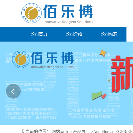
公司首页
公司介绍
公司动态
您当前的位置：
网站首页
>
产品展厅
>
Anti-Human EGFR/ERB