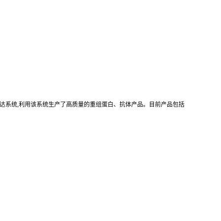
真核重组表达系统,利用该系统生产了高质量的重组蛋白、抗体产品。目前产品包括