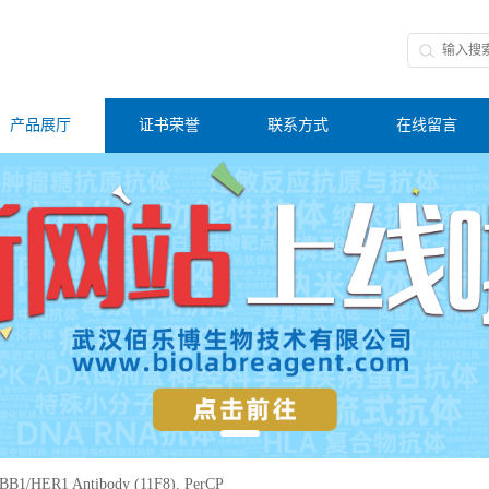
产品展厅
证书荣誉
联系方式
在线留言
B1/HER1 Antibody (11F8), PerCP