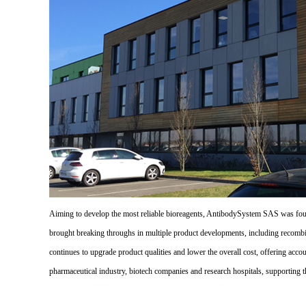
Aiming to develop the most reliable bioreagents, AntibodySystem SAS was founde
brought breaking throughs in multiple product developments, including recombi
continues to upgrade product qualities and lower the overall cost, offering acco
pharmaceutical industry, biotech companies and research hospitals, supporting 