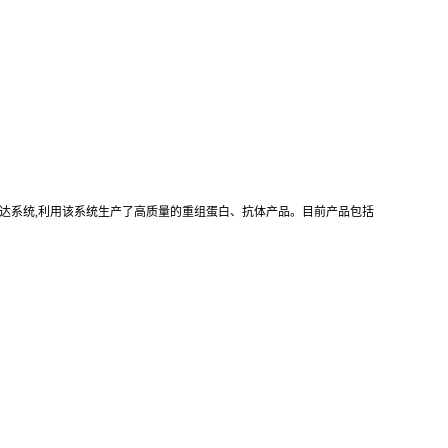
真核重组表达系统,利用该系统生产了高质量的重组蛋白、抗体产品。目前产品包括