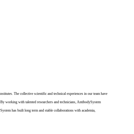
itutes. The collective scientific and technical experiences in our team have
. By working with talented researchers and technicians, AntibodySystem
dySystem has built long term and stable collaborations with academia,