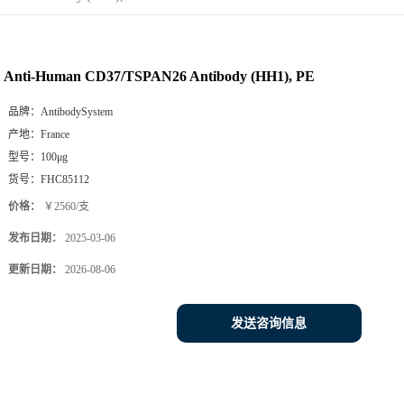
Anti-Human CD37/TSPAN26 Antibody (HH1), PE
品牌：
AntibodySystem
产地：
France
型号：
100μg
货号：
FHC85112
价格：
￥2560/支
发布日期：
2025-03-06
更新日期：
2026-08-06
发送咨询信息