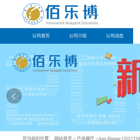
公司首页
公司介绍
公司动态
您当前的位置：
网站首页
>
产品展厅
>
Anti-Human CD37/TSP