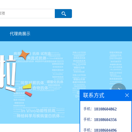
代理商展示
联系方式
手机：
18108604862
手机：
18108604356
手机：
18108604496