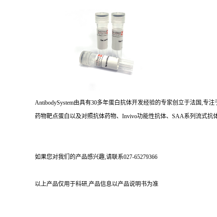
AntibodySystem由具有30多年蛋白抗体开发经验的专家创立于法
药物靶点蛋白以及对照抗体药物、Invivo功能性抗体、SAA系列流式抗体
如果您对我们的产品感兴趣,请联系027-65279366
以上产品仅用于科研,产品信息以产品说明书为准