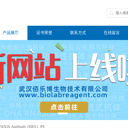
产品展厅
证书荣誉
联系方式
在线留言
AN26 Antibody (HH1), PE