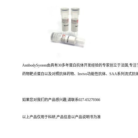
AntibodySystem由具有30多年蛋白抗体开发经验的专家创立于法
药物靶点蛋白以及对照抗体药物、Invivo功能性抗体、SAA系列流式抗体
如果您对我们的产品感兴趣,请联系027-65279366
以上产品仅用于科研,产品信息以产品说明书为准