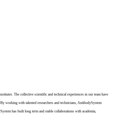
itutes. The collective scientific and technical experiences in our team have
. By working with talented researchers and technicians, AntibodySystem
dySystem has built long term and stable collaborations with academia,