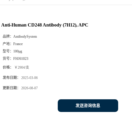
Anti-Human CD248 Antibody (7H12), APC
品牌：
AntibodySystem
产地：
France
型号：
100μg
货号：
FHJ61023
价格：
￥2904/支
发布日期：
2025-03-06
更新日期：
2026-08-07
发送咨询信息