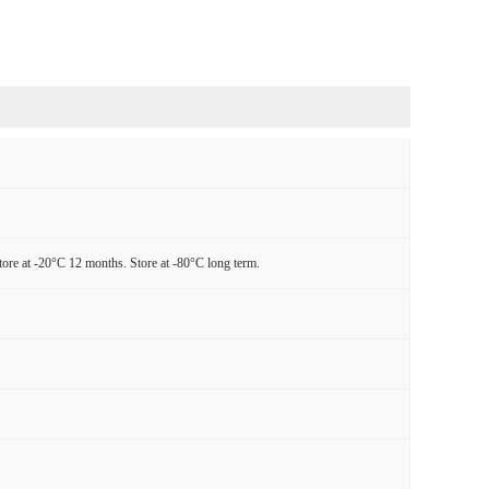
tore at -20°C 12 months. Store at -80°C long term.