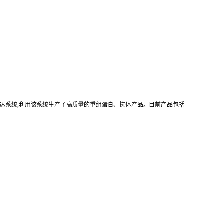
真核重组表达系统,利用该系统生产了高质量的重组蛋白、抗体产品。目前产品包括