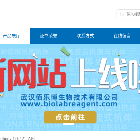
产品展厅
证书荣誉
联系方式
在线留言
tibody (7H12), APC