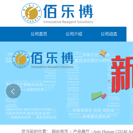
公司首页
公司介绍
公司动态
您当前的位置：
网站首页
>
产品展厅
>
Anti-Human CD248 An