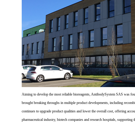
Aiming to develop the most reliable bioreagents, AntibodySystem SAS was founde
brought breaking throughs in multiple product developments, including recombi
continues to upgrade product qualities and lower the overall cost, offering acco
pharmaceutical industry, biotech companies and research hospitals, supporting 