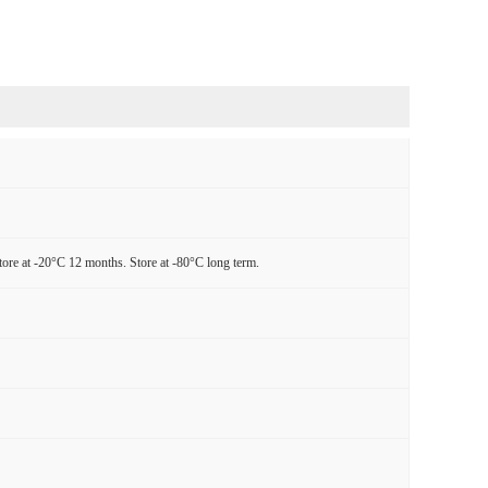
tore at -20°C 12 months. Store at -80°C long term.