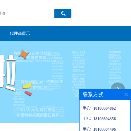
代理商展示
联系方式
手机：
18108604862
手机：
18108604356
手机：
18108604496