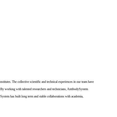
itutes. The collective scientific and technical experiences in our team have
. By working with talented researchers and technicians, AntibodySystem
dySystem has built long term and stable collaborations with academia,