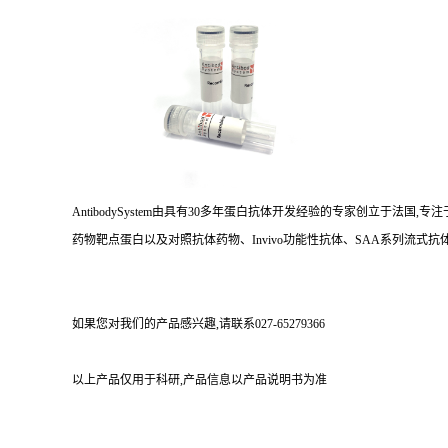
AntibodySystem由具有30多年蛋白抗体开发经验的专家创立于法
药物靶点蛋白以及对照抗体药物、Invivo功能性抗体、SAA系列流式抗体
如果您对我们的产品感兴趣,请联系027-65279366
以上产品仅用于科研,产品信息以产品说明书为准