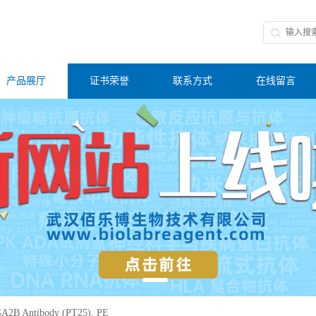
产品展厅
证书荣誉
联系方式
在线留言
A2B Antibody (PT25), PE