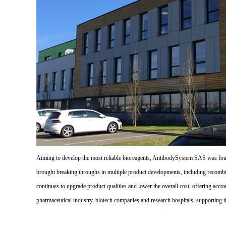
Aiming to develop the most reliable bioreagents, AntibodySystem SAS was founde
brought breaking throughs in multiple product developments, including recombi
continues to upgrade product qualities and lower the overall cost, offering acco
pharmaceutical industry, biotech companies and research hospitals, supporting 