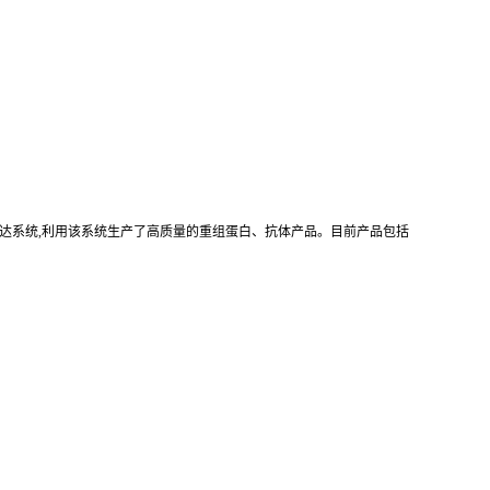
真核重组表达系统,利用该系统生产了高质量的重组蛋白、抗体产品。目前产品包括