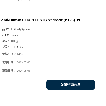
Anti-Human CD41/ITGA2B Antibody (PT25), PE
品牌：
AntibodySystem
产地：
France
型号：
100μg
货号：
FHC33362
价格：
￥2904/支
发布日期：
2025-03-06
更新日期：
2026-08-06
发送咨询信息