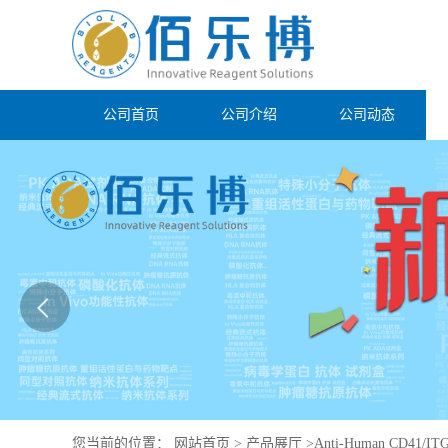
公司首页
公司介绍
公司动态
您当前的位置：
网站首页
>
产品展厅
>
Anti-Human CD41/ITG