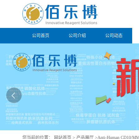
公司首页
公司介绍
公司动态
您当前的位置：
网站首页
>
产品展厅
>
Anti-Human CD10/MME