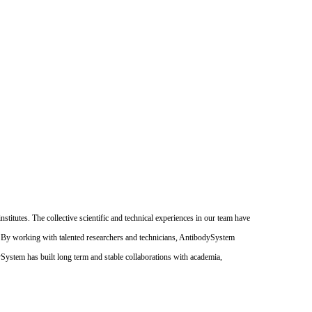
itutes. The collective scientific and technical experiences in our team have
. By working with talented researchers and technicians, AntibodySystem
dySystem has built long term and stable collaborations with academia,