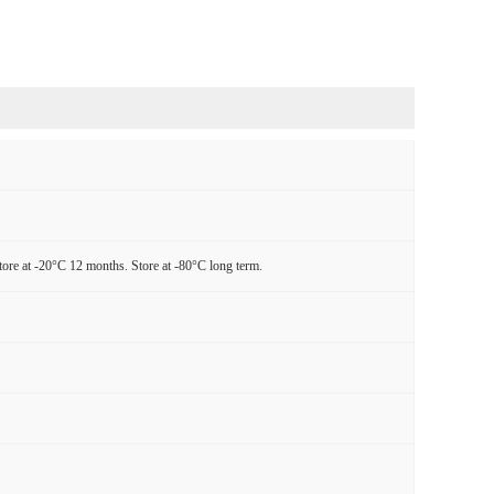
tore at -20°C 12 months. Store at -80°C long term.