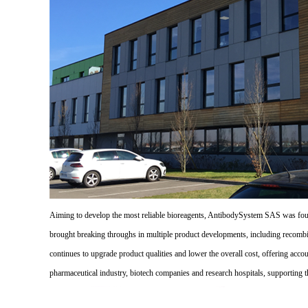
Aiming to develop the most reliable bioreagents, AntibodySystem SAS was founde
brought breaking throughs in multiple product developments, including recombi
continues to upgrade product qualities and lower the overall cost, offering acco
pharmaceutical industry, biotech companies and research hospitals, supporting 