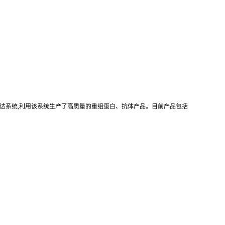
真核重组表达系统,利用该系统生产了高质量的重组蛋白、抗体产品。目前产品包括