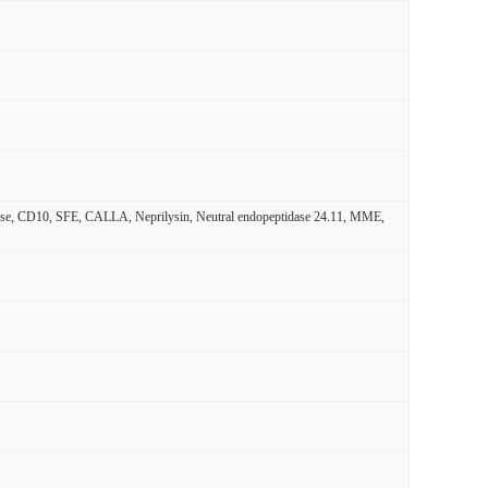
astase, CD10, SFE, CALLA, Neprilysin, Neutral endopeptidase 24.11, MME,