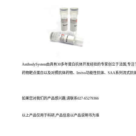
AntibodySystem由具有30多年蛋白抗体开发经验的专家创立于法
药物靶点蛋白以及对照抗体药物、Invivo功能性抗体、SAA系列流式抗体
如果您对我们的产品感兴趣,请联系027-65279366
以上产品仅用于科研,产品信息以产品说明书为准