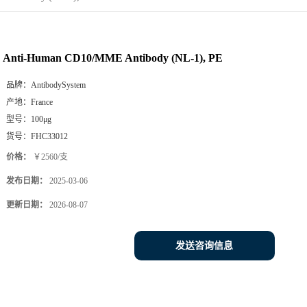
Anti-Human CD10/MME Antibody (NL-1), PE
品牌：
AntibodySystem
产地：
France
型号：
100μg
货号：
FHC33012
价格：
￥2560/支
发布日期：
2025-03-06
更新日期：
2026-08-07
发送咨询信息