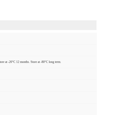
tore at -20°C 12 months. Store at -80°C long term.