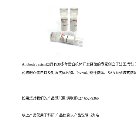
AntibodySystem由具有30多年蛋白抗体开发经验的专家创立于法
药物靶点蛋白以及对照抗体药物、Invivo功能性抗体、SAA系列流式抗体
如果您对我们的产品感兴趣,请联系027-65279366
以上产品仅用于科研,产品信息以产品说明书为准