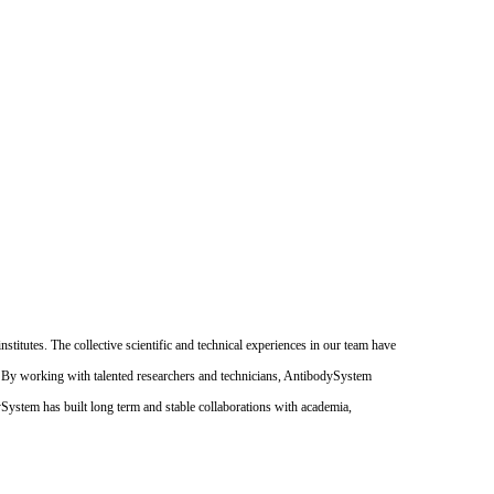
itutes. The collective scientific and technical experiences in our team have
. By working with talented researchers and technicians, AntibodySystem
dySystem has built long term and stable collaborations with academia,