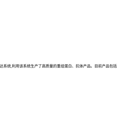
真核重组表达系统,利用该系统生产了高质量的重组蛋白、抗体产品。目前产品包括