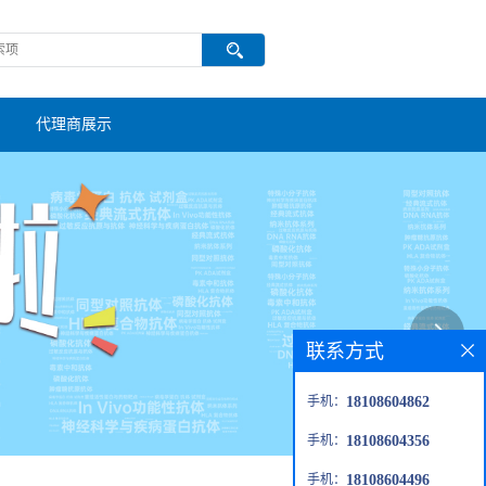
代理商展示
联系方式
手机：
18108604862
手机：
18108604356
手机：
18108604496