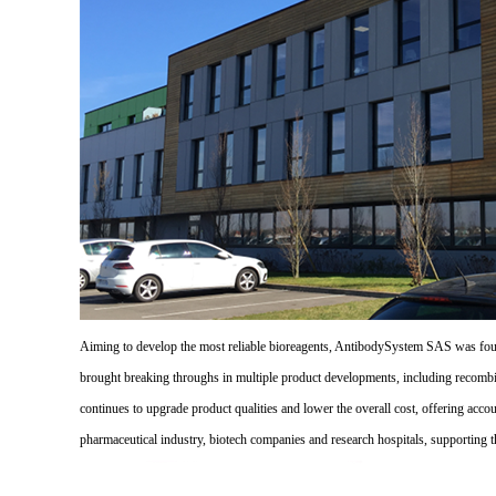
Aiming to develop the most reliable bioreagents, AntibodySystem SAS was founde
brought breaking throughs in multiple product developments, including recombi
continues to upgrade product qualities and lower the overall cost, offering acco
pharmaceutical industry, biotech companies and research hospitals, supporting 