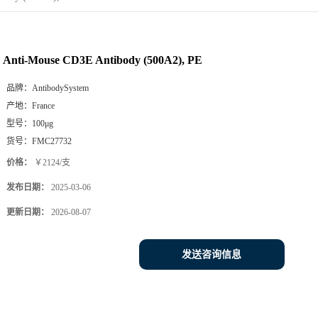
Anti-Mouse CD3E Antibody (500A2), PE
品牌：
AntibodySystem
产地：
France
型号：
100μg
货号：
FMC27732
价格：
￥2124/支
发布日期：
2025-03-06
更新日期：
2026-08-07
发送咨询信息