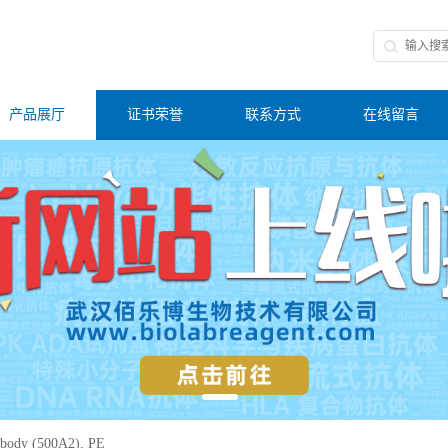
产品展厅
证书荣誉
联系方式
在线留言
body (500A2), PE