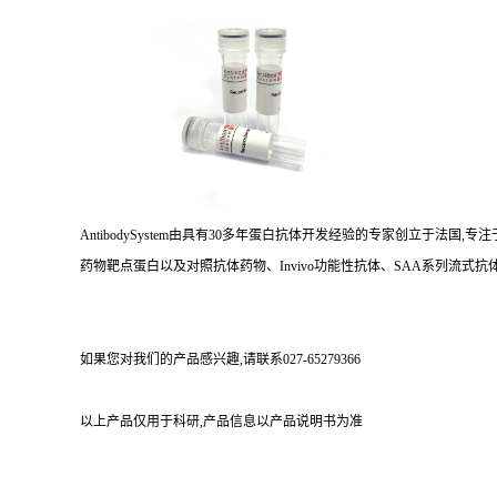
AntibodySystem由具有30多年蛋白抗体开发经验的专家创立于法
药物靶点蛋白以及对照抗体药物、Invivo功能性抗体、SAA系列流式抗体
如果您对我们的产品感兴趣,请联系027-65279366
以上产品仅用于科研,产品信息以产品说明书为准