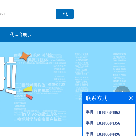
代理商展示
联系方式
手机：
18108604862
手机：
18108604356
手机：
18108604496