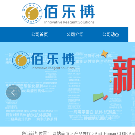
公司首页
公司介绍
公司动态
您当前的位置：
网站首页
>
产品展厅
>
Anti-Human CD3E Ant