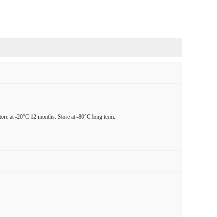
tore at -20°C 12 months. Store at -80°C long term.