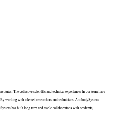
itutes. The collective scientific and technical experiences in our team have
. By working with talented researchers and technicians, AntibodySystem
dySystem has built long term and stable collaborations with academia,