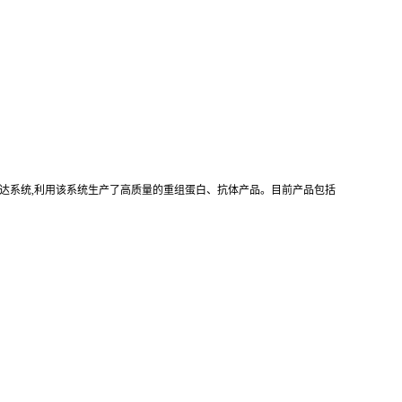
真核重组表达系统,利用该系统生产了高质量的重组蛋白、抗体产品。目前产品包括