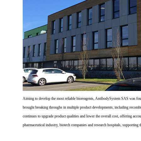
Aiming to develop the most reliable bioreagents, AntibodySystem SAS was founde
brought breaking throughs in multiple product developments, including recombi
continues to upgrade product qualities and lower the overall cost, offering acco
pharmaceutical industry, biotech companies and research hospitals, supporting 