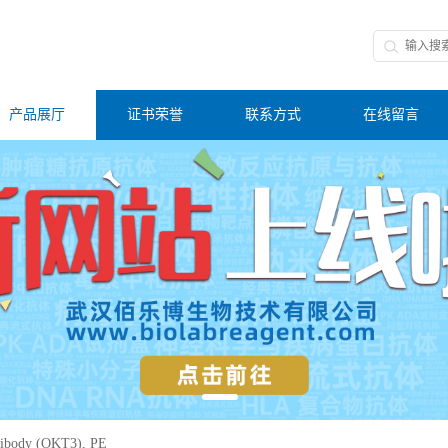
产品展厅
证书荣誉
联系方式
在线留言
ibody (OKT3), PE