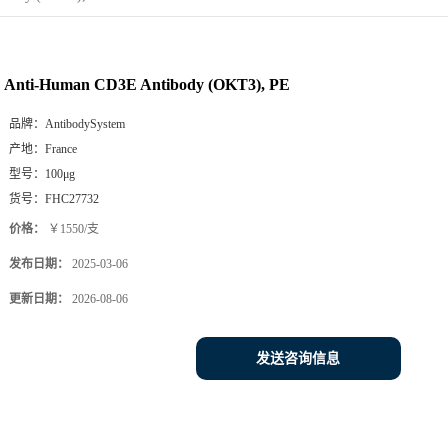
Anti-Human CD3E Antibody (OKT3), PE
品牌：
AntibodySystem
产地：
France
型号：
100μg
货号：
FHC27732
价格：
￥1550/支
发布日期：
2025-03-06
更新日期：
2026-08-06
发送咨询信息