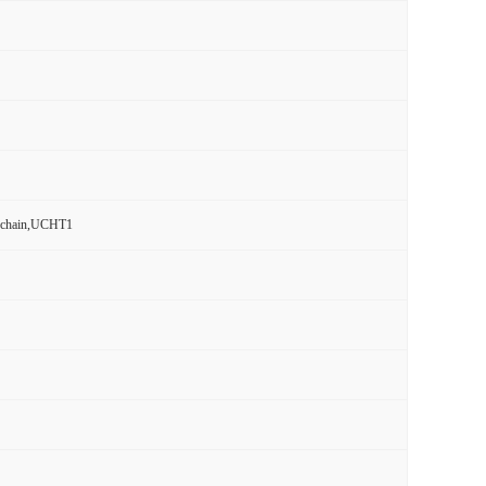
on chain,UCHT1