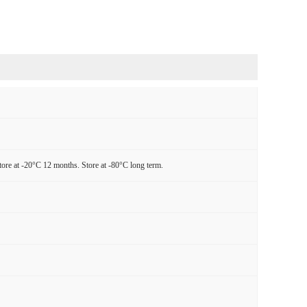
tore at -20°C 12 months. Store at -80°C long term.