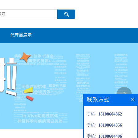
代理商展示
联系方式
手机：
18108604862
手机：
18108604356
手机：
18108604496