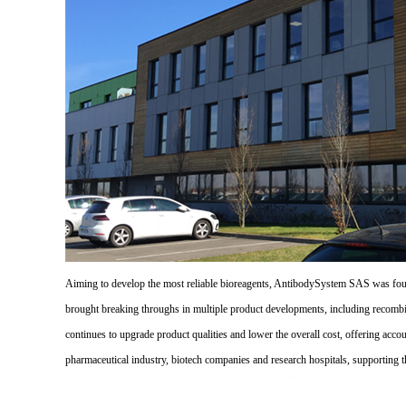
Aiming to develop the most reliable bioreagents, AntibodySystem SAS was founde
brought breaking throughs in multiple product developments, including recombi
continues to upgrade product qualities and lower the overall cost, offering acco
pharmaceutical industry, biotech companies and research hospitals, supporting 