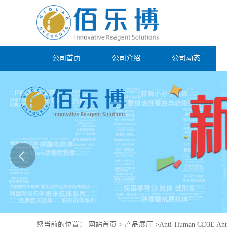
公司首页
公司介绍
公司动态
您当前的位置：
网站首页
>
产品展厅
>
Anti-Human CD3E Ant