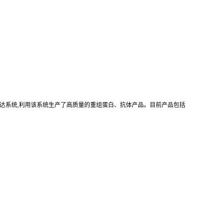
真核重组表达系统,利用该系统生产了高质量的重组蛋白、抗体产品。目前产品包括