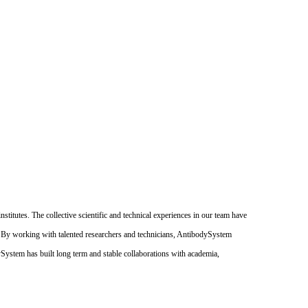
itutes. The collective scientific and technical experiences in our team have
. By working with talented researchers and technicians, AntibodySystem
dySystem has built long term and stable collaborations with academia,