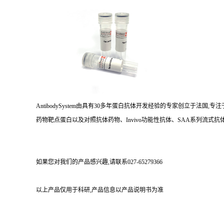
AntibodySystem由具有30多年蛋白抗体开发经验的专家创立于法
药物靶点蛋白以及对照抗体药物、Invivo功能性抗体、SAA系列流式抗体
如果您对我们的产品感兴趣,请联系027-65279366
以上产品仅用于科研,产品信息以产品说明书为准