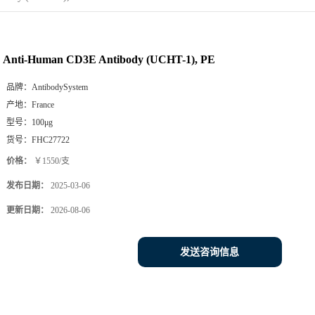
Anti-Human CD3E Antibody (UCHT-1), PE
品牌：
AntibodySystem
产地：
France
型号：
100μg
货号：
FHC27722
价格：
￥1550/支
发布日期：
2025-03-06
更新日期：
2026-08-06
发送咨询信息