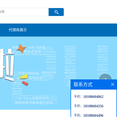
代理商展示
联系方式
手机：
18108604862
手机：
18108604356
手机：
18108604496