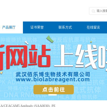
产品展厅
证书荣誉
联系方式
在线留言
EA/CEACAM5 Antibody (SAA0030), PE