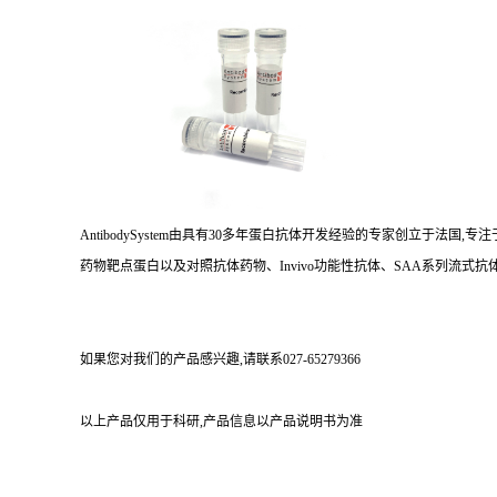
AntibodySystem由具有30多年蛋白抗体开发经验的专家创立于法
药物靶点蛋白以及对照抗体药物、Invivo功能性抗体、SAA系列流式抗体
如果您对我们的产品感兴趣,请联系027-65279366
以上产品仅用于科研,产品信息以产品说明书为准