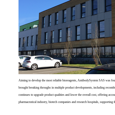
Aiming to develop the most reliable bioreagents, AntibodySystem SAS was founde
brought breaking throughs in multiple product developments, including recombi
continues to upgrade product qualities and lower the overall cost, offering acco
pharmaceutical industry, biotech companies and research hospitals, supporting 