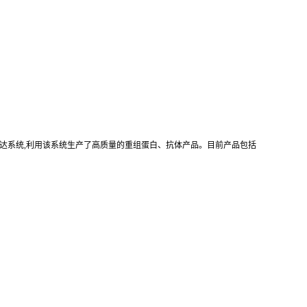
真核重组表达系统,利用该系统生产了高质量的重组蛋白、抗体产品。目前产品包括