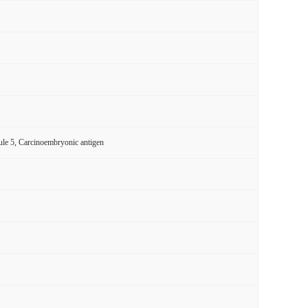
le 5, Carcinoembryonic antigen