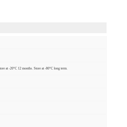
tore at -20°C 12 months. Store at -80°C long term.