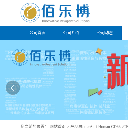
公司首页
公司介绍
公司动态
您当前的位置：
网站首页
>
产品展厅
>
Anti-Human CD66e/C