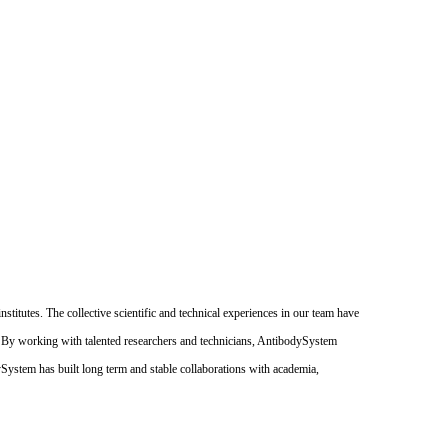
itutes. The collective scientific and technical experiences in our team have
. By working with talented researchers and technicians, AntibodySystem
dySystem has built long term and stable collaborations with academia,