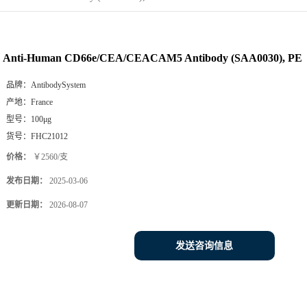
Anti-Human CD66e/CEA/CEACAM5 Antibody (SAA0030), PE
品牌：
AntibodySystem
产地：
France
型号：
100μg
货号：
FHC21012
价格：
￥2560/支
发布日期：
2025-03-06
更新日期：
2026-08-07
发送咨询信息