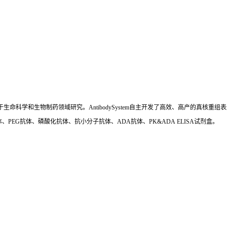
国,专注于生命科学和生物制药领域研究。AntibodySystem自主开发了高效、高产的
、PEG抗体、磷酸化抗体、抗小分子抗体、ADA抗体、PK&ADA ELISA试剂盒。