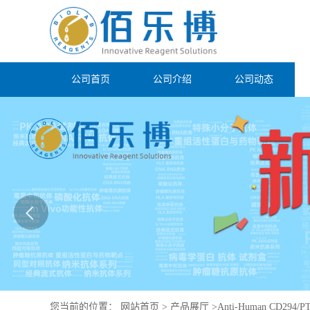
公司首页
公司介绍
公司动态
您当前的位置：
网站首页
>
产品展厅
>
Anti-Human CD294/PT