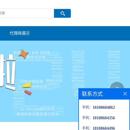
代理商展示
联系方式
手机：
18108604862
手机：
18108604356
手机：
18108604496