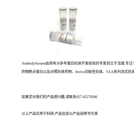
AntibodySystem由具有30多年蛋白抗体开发经验的专家创立于法
药物靶点蛋白以及对照抗体药物、Invivo功能性抗体、SAA系列流式抗体
如果您对我们的产品感兴趣,请联系027-65279366
以上产品仅用于科研,产品信息以产品说明书为准