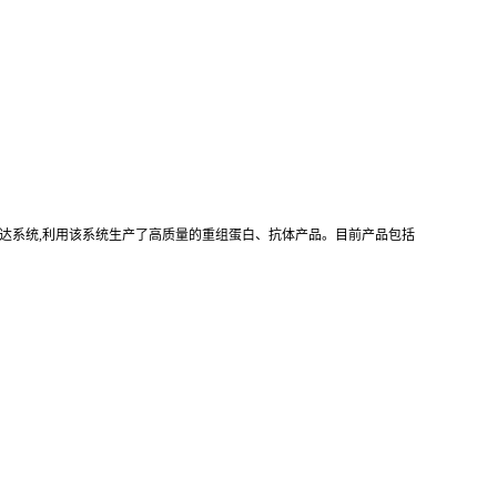
真核重组表达系统,利用该系统生产了高质量的重组蛋白、抗体产品。目前产品包括