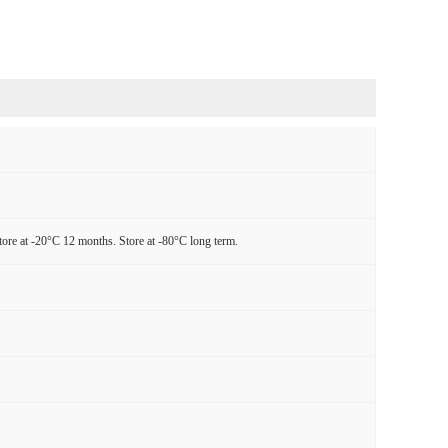
tore at -20°C 12 months. Store at -80°C long term.