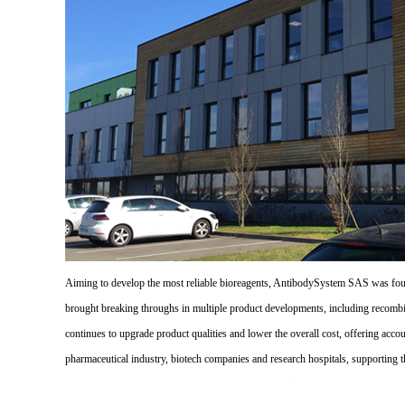
Aiming to develop the most reliable bioreagents, AntibodySystem SAS was founde
brought breaking throughs in multiple product developments, including recombi
continues to upgrade product qualities and lower the overall cost, offering acco
pharmaceutical industry, biotech companies and research hospitals, supporting 