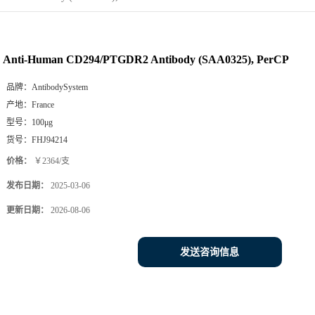
Anti-Human CD294/PTGDR2 Antibody (SAA0325), PerCP
品牌：
AntibodySystem
产地：
France
型号：
100μg
货号：
FHJ94214
价格：
￥2364/支
发布日期：
2025-03-06
更新日期：
2026-08-06
发送咨询信息