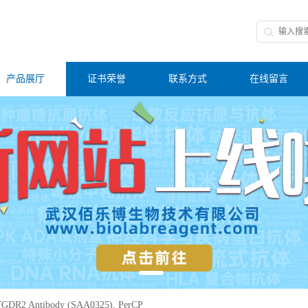
产品展厅
证书荣誉
联系方式
在线留言
GDR2 Antibody (SAA0325), PerCP