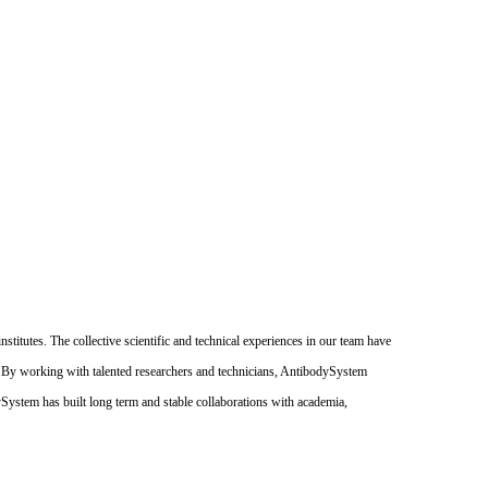
itutes. The collective scientific and technical experiences in our team have
. By working with talented researchers and technicians, AntibodySystem
dySystem has built long term and stable collaborations with academia,