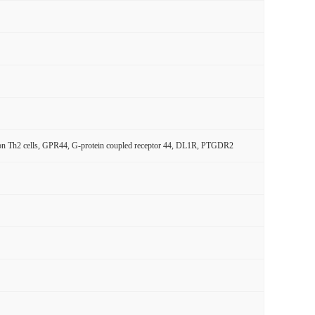
 on Th2 cells, GPR44, G-protein coupled receptor 44, DL1R, PTGDR2