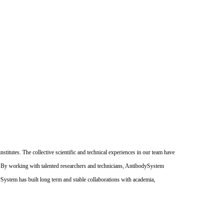
itutes. The collective scientific and technical experiences in our team have
. By working with talented researchers and technicians, AntibodySystem
dySystem has built long term and stable collaborations with academia,