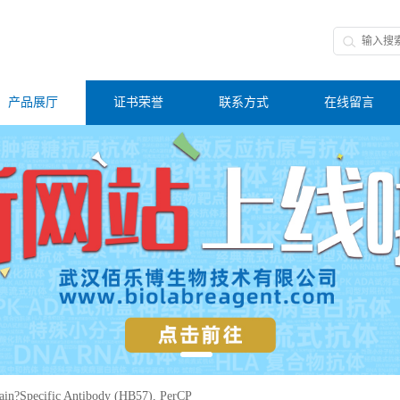
产品展厅
证书荣誉
联系方式
在线留言
in?Specific Antibody (HB57), PerCP