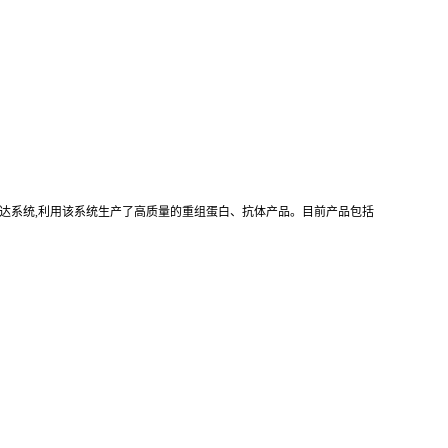
真核重组表达系统,利用该系统生产了高质量的重组蛋白、抗体产品。目前产品包括