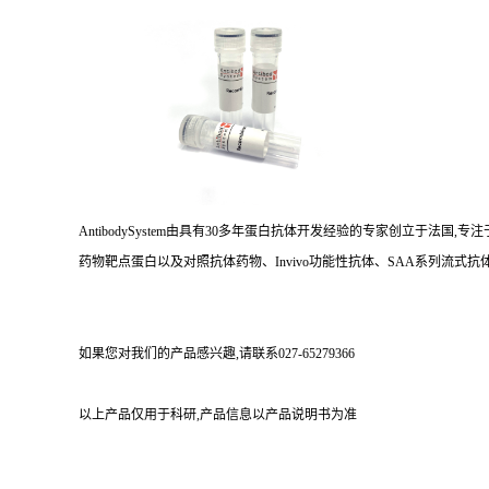
AntibodySystem由具有30多年蛋白抗体开发经验的专家创立于法
药物靶点蛋白以及对照抗体药物、Invivo功能性抗体、SAA系列流式抗体
如果您对我们的产品感兴趣,请联系027-65279366
以上产品仅用于科研,产品信息以产品说明书为准