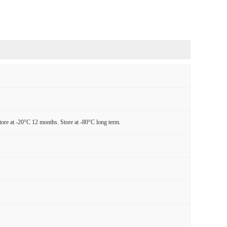
tore at -20°C 12 months. Store at -80°C long term.