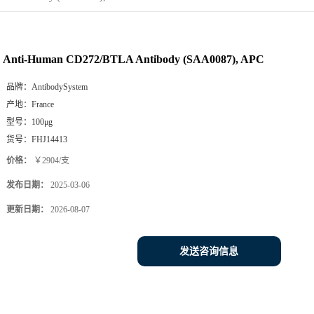
Anti-Human CD272/BTLA Antibody (SAA0087), APC
品牌：
AntibodySystem
产地：
France
型号：
100μg
货号：
FHJ14413
价格：
￥2904/支
发布日期：
2025-03-06
更新日期：
2026-08-07
发送咨询信息