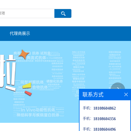
代理商展示
联系方式
手机：
18108604862
手机：
18108604356
手机：
18108604496