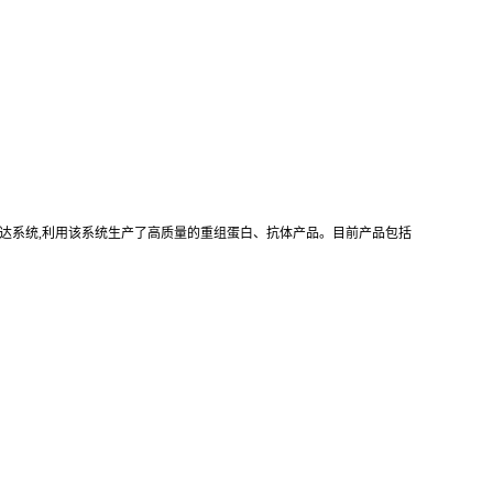
真核重组表达系统,利用该系统生产了高质量的重组蛋白、抗体产品。目前产品包括