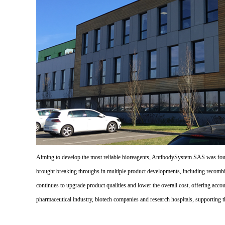
Aiming to develop the most reliable bioreagents, AntibodySystem SAS was founde
brought breaking throughs in multiple product developments, including recombi
continues to upgrade product qualities and lower the overall cost, offering acco
pharmaceutical industry, biotech companies and research hospitals, supporting 