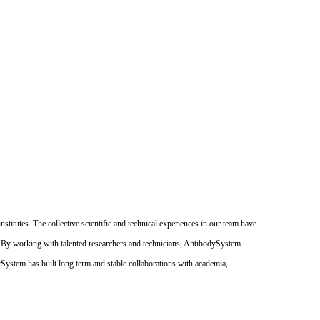
itutes. The collective scientific and technical experiences in our team have
. By working with talented researchers and technicians, AntibodySystem
dySystem has built long term and stable collaborations with academia,