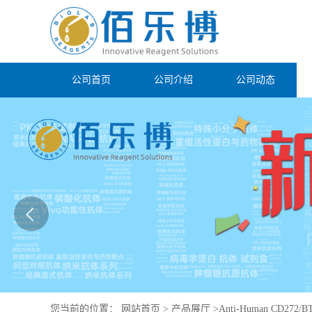
公司首页
公司介绍
公司动态
您当前的位置：
网站首页
>
产品展厅
>
Anti-Human CD272/BT