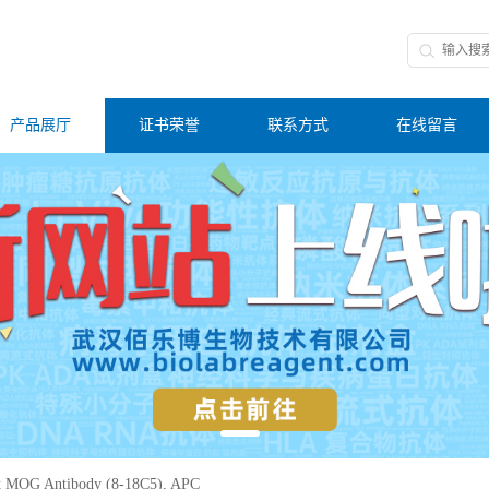
产品展厅
证书荣誉
联系方式
在线留言
t MOG Antibody (8-18C5), APC