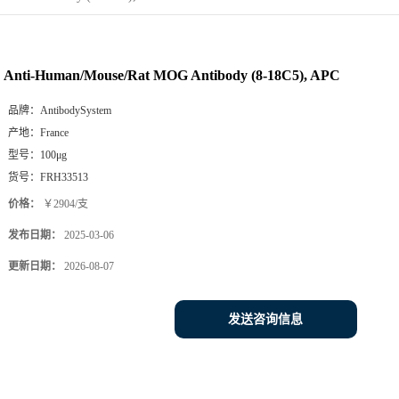
Anti-Human/Mouse/Rat MOG Antibody (8-18C5), APC
品牌：
AntibodySystem
产地：
France
型号：
100μg
货号：
FRH33513
价格：
￥2904/支
发布日期：
2025-03-06
更新日期：
2026-08-07
发送咨询信息