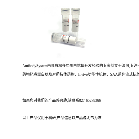
AntibodySystem由具有30多年蛋白抗体开发经验的专家创立于法
药物靶点蛋白以及对照抗体药物、Invivo功能性抗体、SAA系列流式抗体
如果您对我们的产品感兴趣,请联系027-65279366
以上产品仅用于科研,产品信息以产品说明书为准