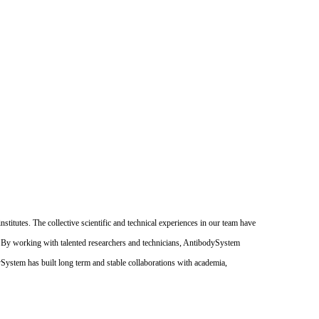
itutes. The collective scientific and technical experiences in our team have
. By working with talented researchers and technicians, AntibodySystem
dySystem has built long term and stable collaborations with academia,