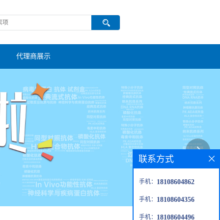
代理商展示
联系方式
手机：
18108604862
手机：
18108604356
手机：
18108604496