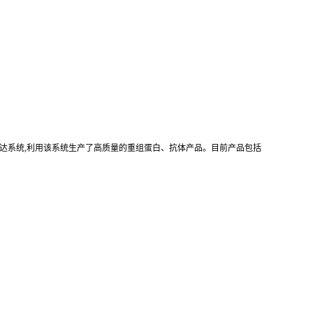
真核重组表达系统,利用该系统生产了高质量的重组蛋白、抗体产品。目前产品包括