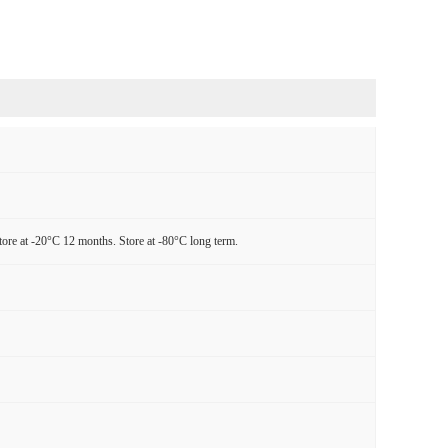
tore at -20°C 12 months. Store at -80°C long term.