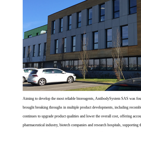
Aiming to develop the most reliable bioreagents, AntibodySystem SAS was founde
brought breaking throughs in multiple product developments, including recombi
continues to upgrade product qualities and lower the overall cost, offering acco
pharmaceutical industry, biotech companies and research hospitals, supporting 