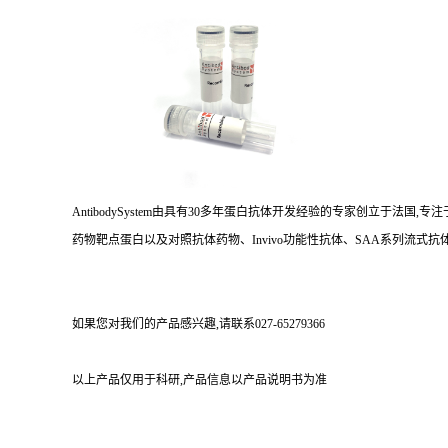
AntibodySystem由具有30多年蛋白抗体开发经验的专家创立于法
药物靶点蛋白以及对照抗体药物、Invivo功能性抗体、SAA系列流式抗体
如果您对我们的产品感兴趣,请联系027-65279366
以上产品仅用于科研,产品信息以产品说明书为准