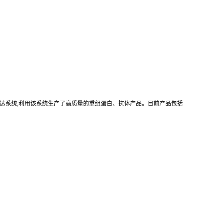
真核重组表达系统,利用该系统生产了高质量的重组蛋白、抗体产品。目前产品包括