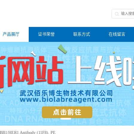
产品展厅
证书荣誉
联系方式
在线留言
B1/HER1 Antibody (11F8), PE