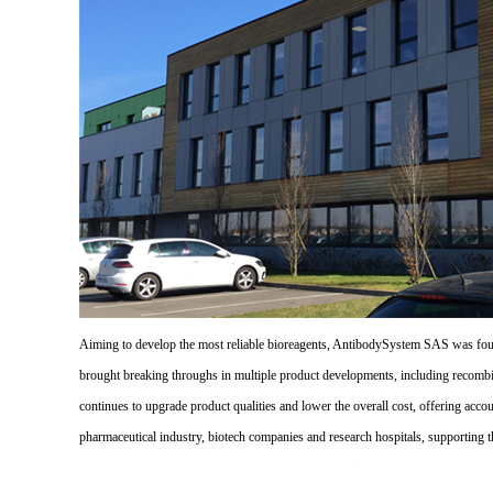
Aiming to develop the most reliable bioreagents, AntibodySystem SAS was founde
brought breaking throughs in multiple product developments, including recombi
continues to upgrade product qualities and lower the overall cost, offering acco
pharmaceutical industry, biotech companies and research hospitals, supporting 