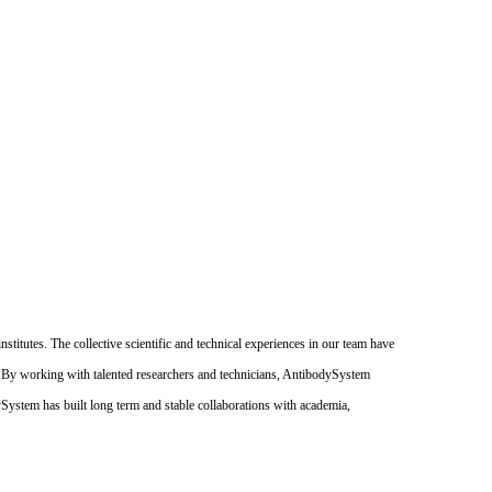
itutes. The collective scientific and technical experiences in our team have
. By working with talented researchers and technicians, AntibodySystem
dySystem has built long term and stable collaborations with academia,