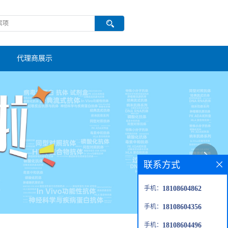
代理商展示
联系方式
手机：
18108604862
手机：
18108604356
手机：
18108604496