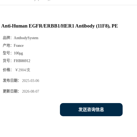
Anti-Human EGFR/ERBB1/HER1 Antibody (11F8), PE
品牌：
AntibodySystem
产地：
France
型号：
100μg
货号：
FHB86912
价格：
￥2904/支
发布日期：
2025-03-06
更新日期：
2026-08-07
发送咨询信息