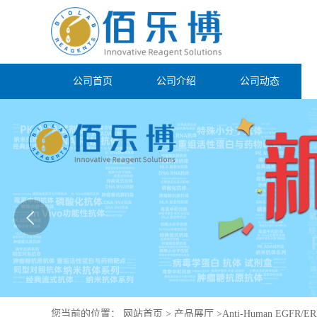
公司首页
公司介绍
公司动态
您当前的位置：
网站首页
>
产品展厅
>
Anti-Human EGFR/ERB