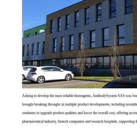
Aiming to develop the most reliable bioreagents, AntibodySystem SAS was founde
brought breaking throughs in multiple product developments, including recombi
continues to upgrade product qualities and lower the overall cost, offering acco
pharmaceutical industry, biotech companies and research hospitals, supporting 