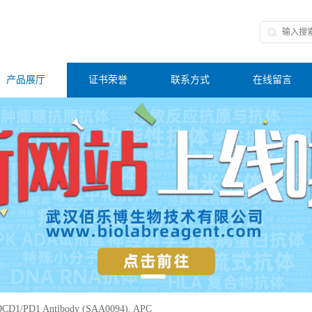
产品展厅
证书荣誉
联系方式
在线留言
CD1/PD1 Antibody (SAA0094), APC