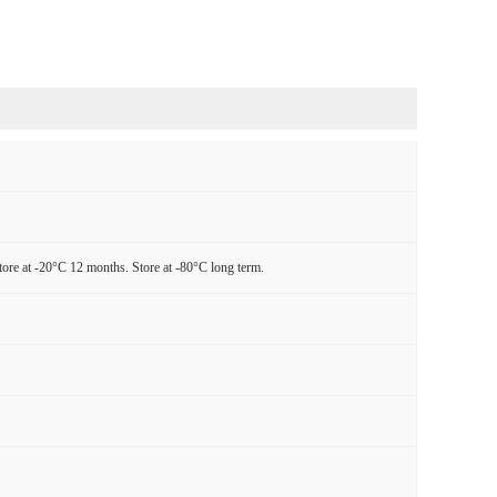
tore at -20°C 12 months. Store at -80°C long term.