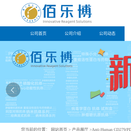
公司首页
公司介绍
公司动态
您当前的位置：
网站首页
>
产品展厅
>
Anti-Human CD279/PD