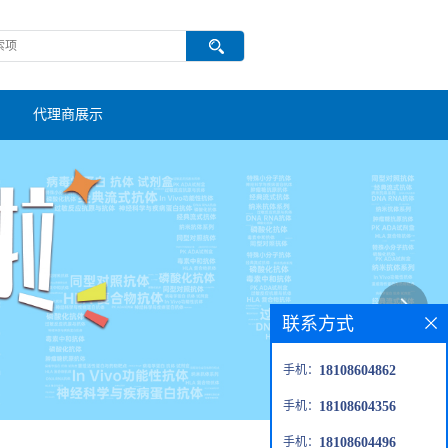
代理商展示
联系方式
手机：
18108604862
手机：
18108604356
手机：
18108604496