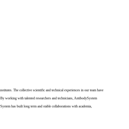
itutes. The collective scientific and technical experiences in our team have
. By working with talented researchers and technicians, AntibodySystem
dySystem has built long term and stable collaborations with academia,