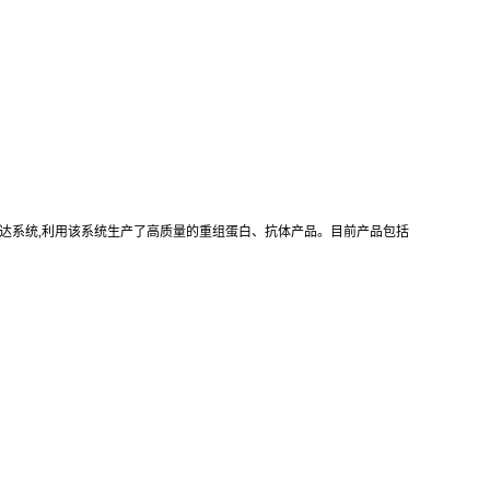
真核重组表达系统,利用该系统生产了高质量的重组蛋白、抗体产品。目前产品包括