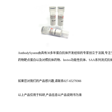
AntibodySystem由具有30多年蛋白抗体开发经验的专家创立于法
药物靶点蛋白以及对照抗体药物、Invivo功能性抗体、SAA系列流式抗体
如果您对我们的产品感兴趣,请联系027-65279366
以上产品仅用于科研,产品信息以产品说明书为准