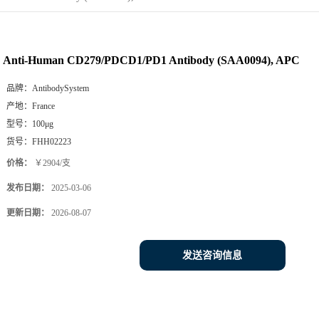
Anti-Human CD279/PDCD1/PD1 Antibody (SAA0094), APC
品牌：
AntibodySystem
产地：
France
型号：
100μg
货号：
FHH02223
价格：
￥2904/支
发布日期：
2025-03-06
更新日期：
2026-08-07
发送咨询信息