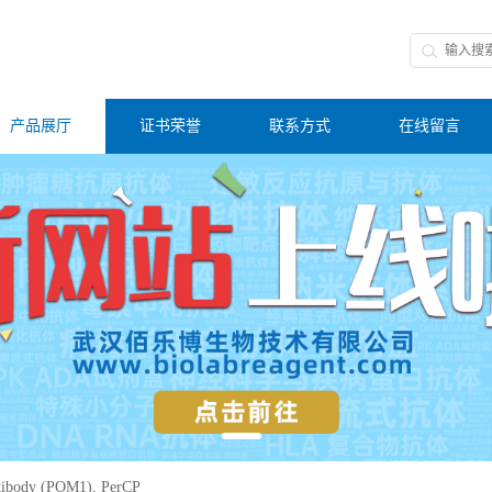
产品展厅
证书荣誉
联系方式
在线留言
tibody (POM1), PerCP