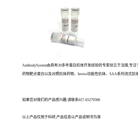
AntibodySystem由具有30多年蛋白抗体开发经验的专家创立于法
药物靶点蛋白以及对照抗体药物、Invivo功能性抗体、SAA系列流式抗体
如果您对我们的产品感兴趣,请联系027-65279366
以上产品仅用于科研,产品信息以产品说明书为准