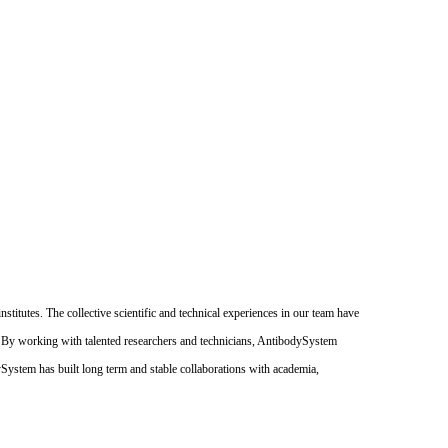
itutes. The collective scientific and technical experiences in our team have
. By working with talented researchers and technicians, AntibodySystem
dySystem has built long term and stable collaborations with academia,