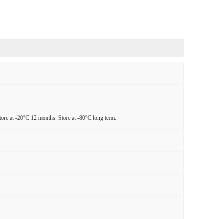
tore at -20°C 12 months. Store at -80°C long term.