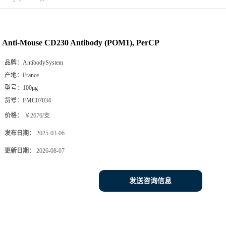
Anti-Mouse CD230 Antibody (POM1), PerCP
品牌：
AntibodySystem
产地：
France
型号：
100μg
货号：
FMC07034
价格：
￥2676/支
发布日期：
2025-03-06
更新日期：
2026-08-07
发送咨询信息