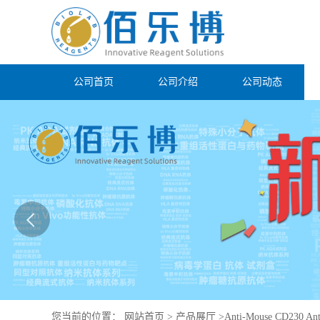
公司首页
公司介绍
公司动态
您当前的位置：
网站首页
>
产品展厅
>
Anti-Mouse CD230 An