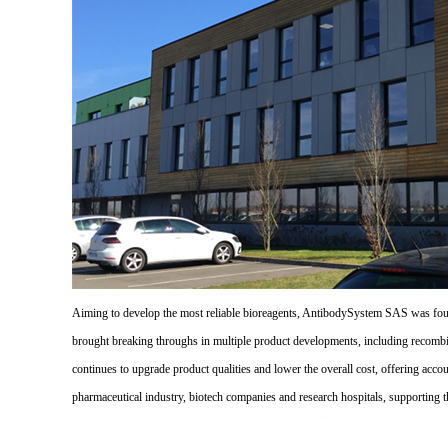
Aiming to develop the most reliable bioreagents, AntibodySystem SAS was founde
brought breaking throughs in multiple product developments, including recombi
continues to upgrade product qualities and lower the overall cost, offering acco
pharmaceutical industry, biotech companies and research hospitals, supporting 