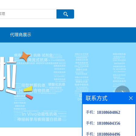
代理商展示
联系方式
手机：
18108604862
手机：
18108604356
手机：
18108604496