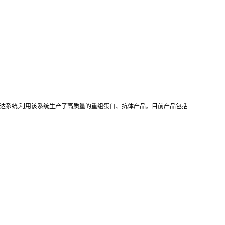
真核重组表达系统,利用该系统生产了高质量的重组蛋白、抗体产品。目前产品包括