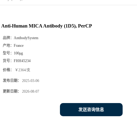
Anti-Human MICA Antibody (1D5), PerCP
品牌：
AntibodySystem
产地：
France
型号：
100μg
货号：
FHH45234
价格：
￥2364/支
发布日期：
2025-03-06
更新日期：
2026-08-07
发送咨询信息