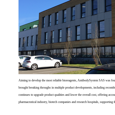
Aiming to develop the most reliable bioreagents, AntibodySystem SAS was founde
brought breaking throughs in multiple product developments, including recombi
continues to upgrade product qualities and lower the overall cost, offering acco
pharmaceutical industry, biotech companies and research hospitals, supporting 