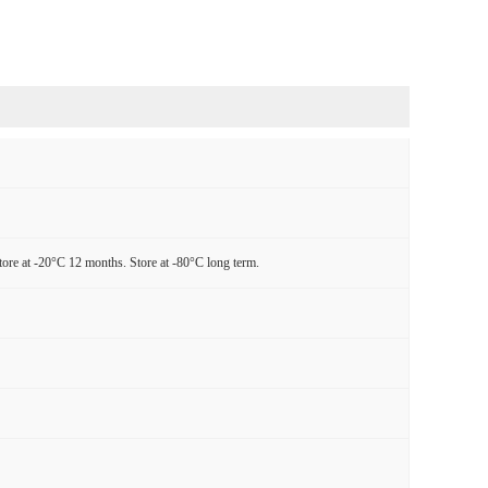
tore at -20°C 12 months. Store at -80°C long term.