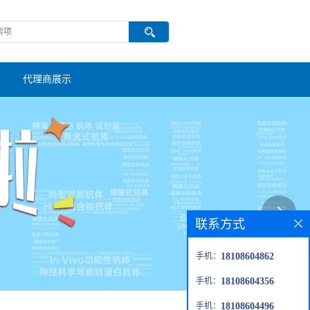
代理商展示
联系方式
手机：
18108604862
手机：
18108604356
手机：
18108604496