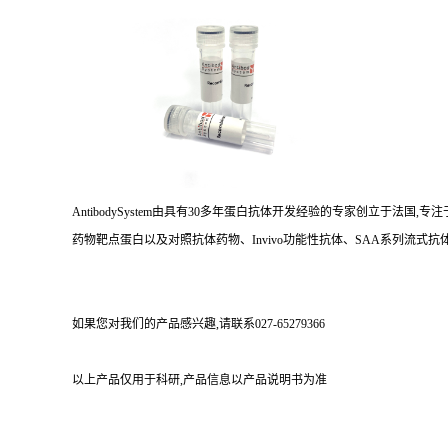
AntibodySystem由具有30多年蛋白抗体开发经验的专家创立于法
药物靶点蛋白以及对照抗体药物、Invivo功能性抗体、SAA系列流式抗体
如果您对我们的产品感兴趣,请联系027-65279366
以上产品仅用于科研,产品信息以产品说明书为准