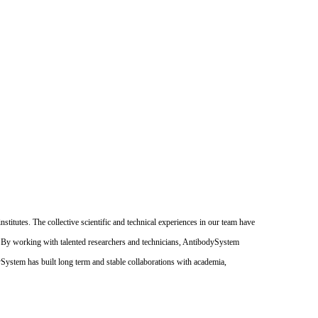
itutes. The collective scientific and technical experiences in our team have
. By working with talented researchers and technicians, AntibodySystem
dySystem has built long term and stable collaborations with academia,