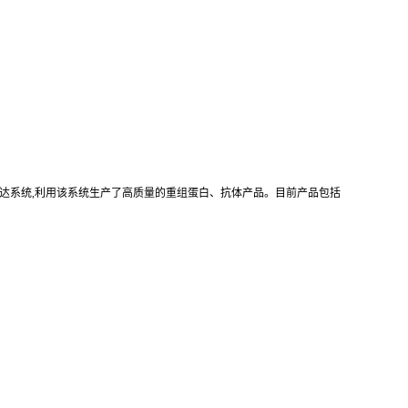
真核重组表达系统,利用该系统生产了高质量的重组蛋白、抗体产品。目前产品包括