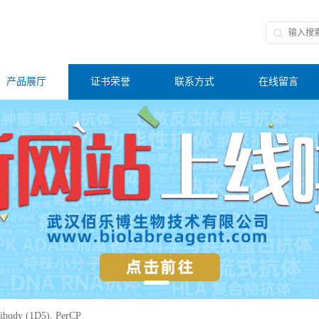
产品展厅
证书荣誉
联系方式
在线留言
ibody (1D5), PerCP