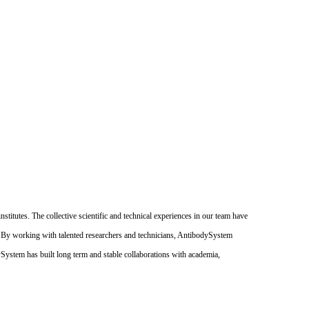
itutes. The collective scientific and technical experiences in our team have
. By working with talented researchers and technicians, AntibodySystem
dySystem has built long term and stable collaborations with academia,