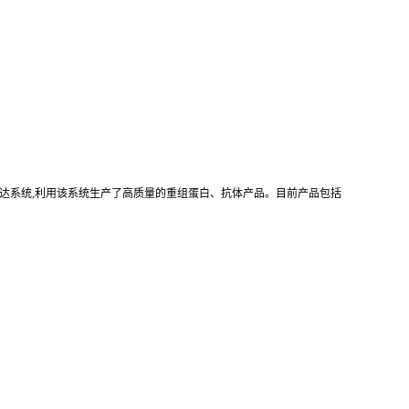
真核重组表达系统,利用该系统生产了高质量的重组蛋白、抗体产品。目前产品包括