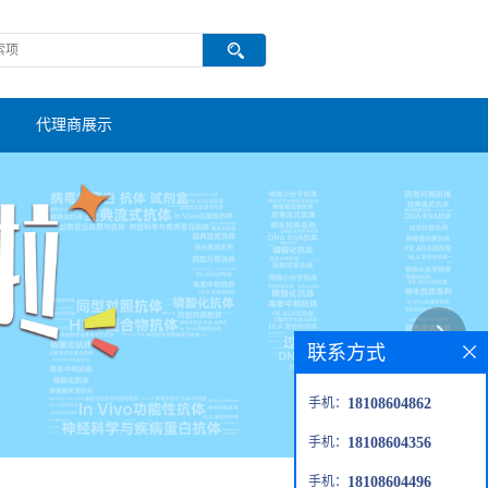
代理商展示
联系方式
手机：
18108604862
手机：
18108604356
手机：
18108604496