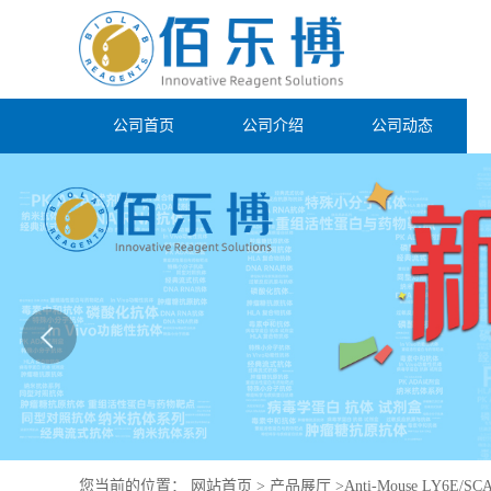
公司首页
公司介绍
公司动态
您当前的位置：
网站首页
>
产品展厅
>
Anti-Mouse LY6E/SCA