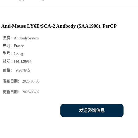
Anti-Mouse LY6E/SCA-2 Antibody (SAA1998), PerCP
品牌：
AntibodySystem
产地：
France
型号：
100μg
货号：
FMH28914
价格：
￥2676/支
发布日期：
2025-03-06
更新日期：
2026-08-07
发送咨询信息