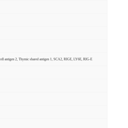
cell antigen 2, Thymic shared antigen 1, SCA2, RIGE, LY6E, RIG-E