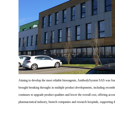
Aiming to develop the most reliable bioreagents, AntibodySystem SAS was founde
brought breaking throughs in multiple product developments, including recombi
continues to upgrade product qualities and lower the overall cost, offering acco
pharmaceutical industry, biotech companies and research hospitals, supporting 