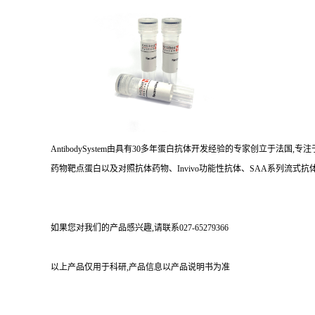
AntibodySystem由具有30多年蛋白抗体开发经验的专家创立于法
药物靶点蛋白以及对照抗体药物、Invivo功能性抗体、SAA系列流式抗体
如果您对我们的产品感兴趣,请联系027-65279366
以上产品仅用于科研,产品信息以产品说明书为准