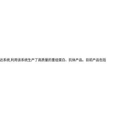
真核重组表达系统,利用该系统生产了高质量的重组蛋白、抗体产品。目前产品包括