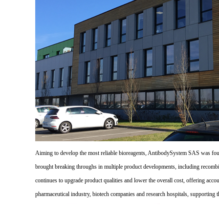
Aiming to develop the most reliable bioreagents, AntibodySystem SAS was founde
brought breaking throughs in multiple product developments, including recombi
continues to upgrade product qualities and lower the overall cost, offering acco
pharmaceutical industry, biotech companies and research hospitals, supporting 