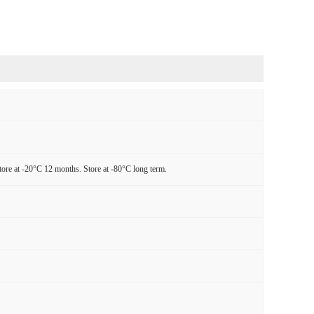
tore at -20°C 12 months. Store at -80°C long term.