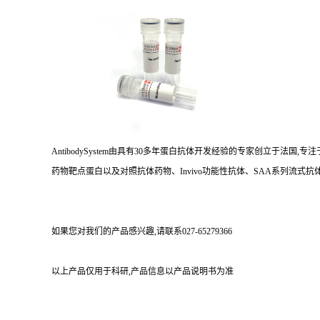
AntibodySystem由具有30多年蛋白抗体开发经验的专家创立于法
药物靶点蛋白以及对照抗体药物、Invivo功能性抗体、SAA系列流式抗体
如果您对我们的产品感兴趣,请联系027-65279366
以上产品仅用于科研,产品信息以产品说明书为准