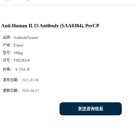
Anti-Human IL15 Antibody (SAA0384), PerCP
品牌：
AntibodySystem
产地：
France
型号：
100μg
货号：
FHE28314
价格：
￥2364/支
发布日期：
2025-03-06
更新日期：
2026-08-07
发送咨询信息