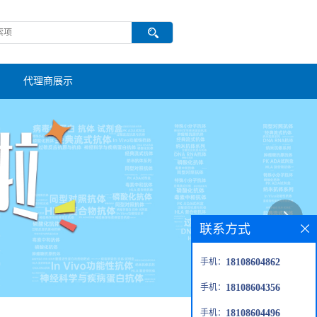
代理商展示
联系方式
手机：
18108604862
手机：
18108604356
手机：
18108604496