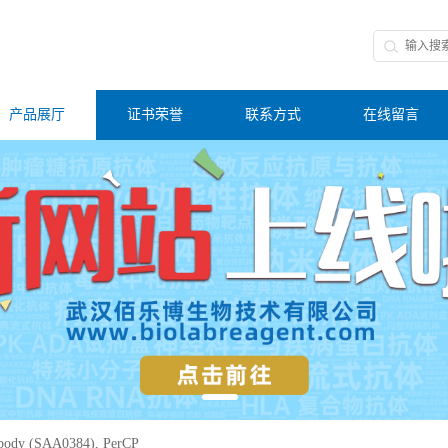
产品展厅
证书荣誉
联系方式
在线留言
body (SAA0384), PerCP