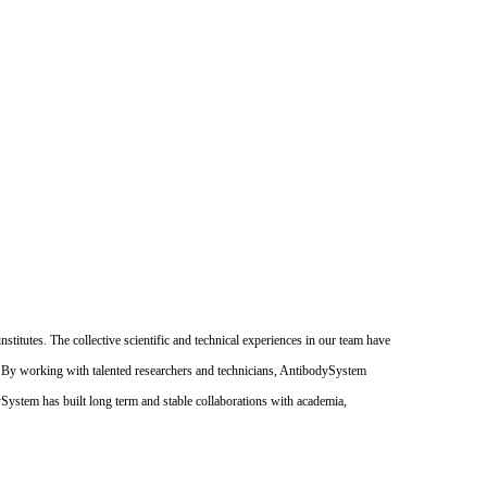
itutes. The collective scientific and technical experiences in our team have
. By working with talented researchers and technicians, AntibodySystem
dySystem has built long term and stable collaborations with academia,