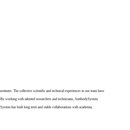
itutes. The collective scientific and technical experiences in our team have
. By working with talented researchers and technicians, AntibodySystem
dySystem has built long term and stable collaborations with academia,