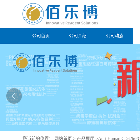
公司首页
公司介绍
公司动态
您当前的位置：
网站首页
>
产品展厅
>
Anti-Human CD32b/FC