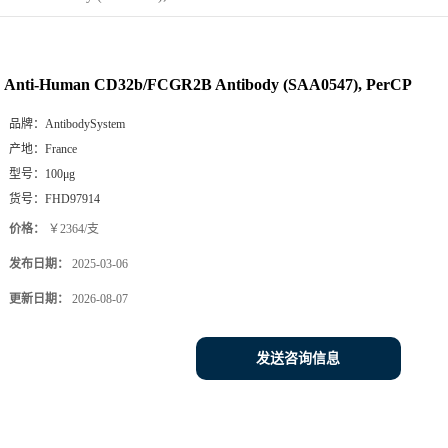
Anti-Human CD32b/FCGR2B Antibody (SAA0547), PerCP
品牌：
AntibodySystem
产地：
France
型号：
100μg
货号：
FHD97914
价格：
￥2364/支
发布日期：
2025-03-06
更新日期：
2026-08-07
发送咨询信息