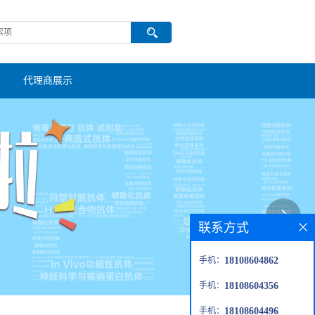
代理商展示
联系方式
手机：
18108604862
手机：
18108604356
手机：
18108604496