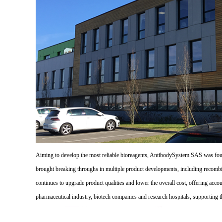
Aiming to develop the most reliable bioreagents, AntibodySystem SAS was founde
brought breaking throughs in multiple product developments, including recombi
continues to upgrade product qualities and lower the overall cost, offering acco
pharmaceutical industry, biotech companies and research hospitals, supporting 