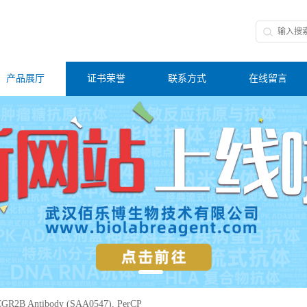
产品展厅
证书荣誉
联系方式
在线留言
GR2B Antibody (SAA0547), PerCP