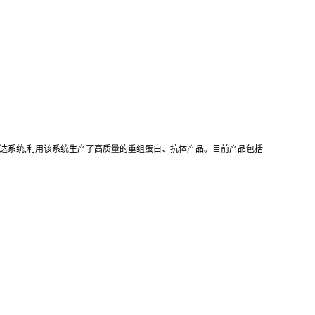
真核重组表达系统,利用该系统生产了高质量的重组蛋白、抗体产品。目前产品包括