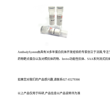
AntibodySystem由具有30多年蛋白抗体开发经验的专家创立于法
药物靶点蛋白以及对照抗体药物、Invivo功能性抗体、SAA系列流式抗体
如果您对我们的产品感兴趣,请联系027-65279366
以上产品仅用于科研,产品信息以产品说明书为准