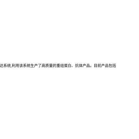
真核重组表达系统,利用该系统生产了高质量的重组蛋白、抗体产品。目前产品包括