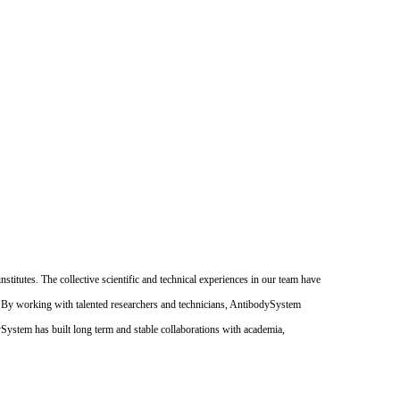
itutes. The collective scientific and technical experiences in our team have
. By working with talented researchers and technicians, AntibodySystem
dySystem has built long term and stable collaborations with academia,