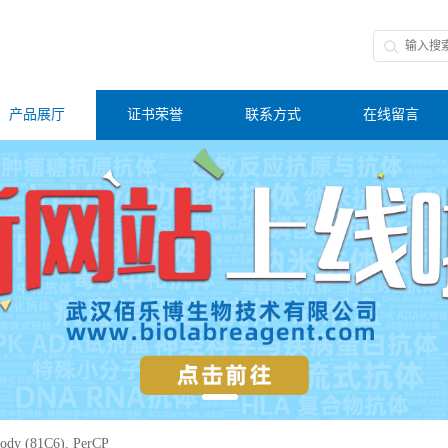
产品展厅
证书荣誉
联系方式
在线留言
ody (81C6), PerCP