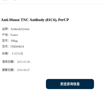
Anti-Mouse TNC Antibody (81C6), PerCP
品牌：
AntibodySystem
产地：
France
型号：
100μg
货号：
FMD64014
价格：
￥2676/支
发布日期：
2025-03-06
更新日期：
2026-08-07
发送咨询信息