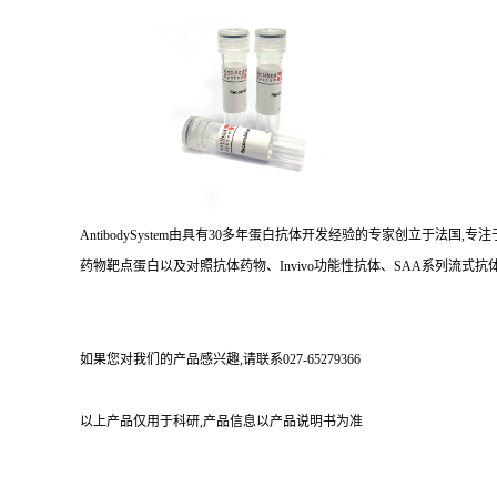
AntibodySystem由具有30多年蛋白抗体开发经验的专家创立于法
药物靶点蛋白以及对照抗体药物、Invivo功能性抗体、SAA系列流式抗体
如果您对我们的产品感兴趣,请联系027-65279366
以上产品仅用于科研,产品信息以产品说明书为准