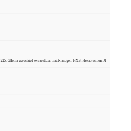
5, Glioma-associated-extracellular matrix antigen, HXB, Hexabrachion, JI