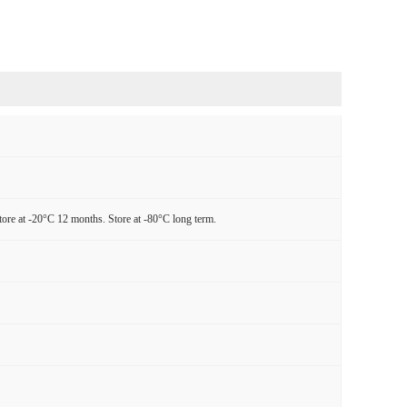
tore at -20°C 12 months. Store at -80°C long term.