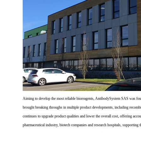
Aiming to develop the most reliable bioreagents, AntibodySystem SAS was founde
brought breaking throughs in multiple product developments, including recombi
continues to upgrade product qualities and lower the overall cost, offering acco
pharmaceutical industry, biotech companies and research hospitals, supporting 