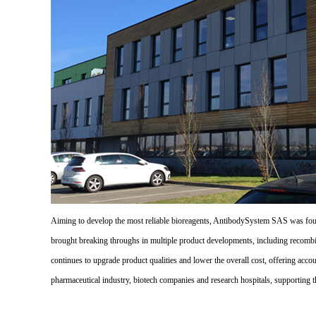
Aiming to develop the most reliable bioreagents, AntibodySystem SAS was founde
brought breaking throughs in multiple product developments, including recombi
continues to upgrade product qualities and lower the overall cost, offering acco
pharmaceutical industry, biotech companies and research hospitals, supporting 