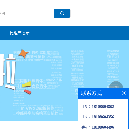
代理商展示
联系方式
手机：
18108604862
手机：
18108604356
手机：
18108604496