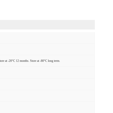
tore at -20°C 12 months. Store at -80°C long term.