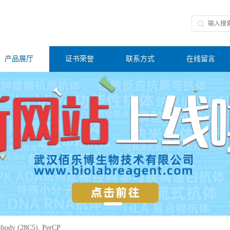
产品展厅
证书荣誉
联系方式
在线留言
body (28C5), PerCP