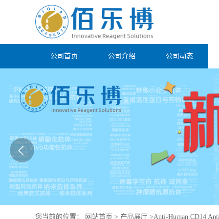
公司首页
公司介绍
公司动态
您当前的位置：
网站首页
>
产品展厅
>
Anti-Human CD14 Anti