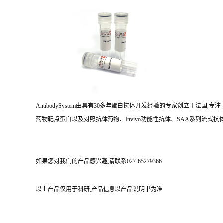
AntibodySystem由具有30多年蛋白抗体开发经验的专家创立于法
药物靶点蛋白以及对照抗体药物、Invivo功能性抗体、SAA系列流式抗体
如果您对我们的产品感兴趣,请联系027-65279366
以上产品仅用于科研,产品信息以产品说明书为准