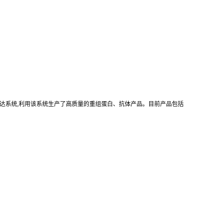
真核重组表达系统,利用该系统生产了高质量的重组蛋白、抗体产品。目前产品包括