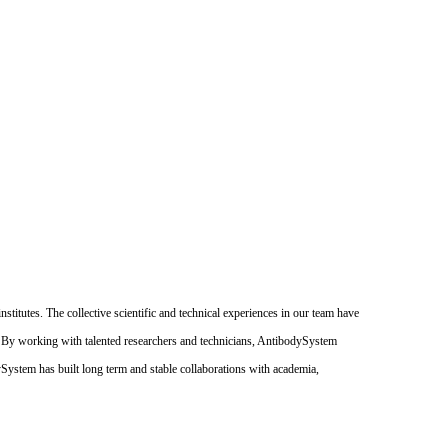
itutes. The collective scientific and technical experiences in our team have
. By working with talented researchers and technicians, AntibodySystem
dySystem has built long term and stable collaborations with academia,