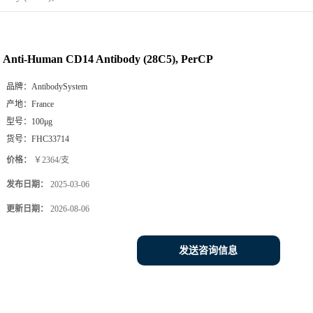
Anti-Human CD14 Antibody (28C5), PerCP
品牌：
AntibodySystem
产地：
France
型号：
100μg
货号：
FHC33714
价格：
￥2364/支
发布日期：
2025-03-06
更新日期：
2026-08-06
发送咨询信息