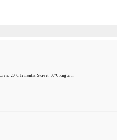
tore at -20°C 12 months. Store at -80°C long term.