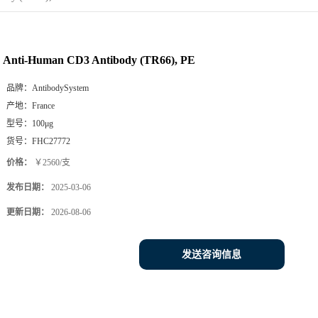
Anti-Human CD3 Antibody (TR66), PE
品牌：
AntibodySystem
产地：
France
型号：
100μg
货号：
FHC27772
价格：
￥2560/支
发布日期：
2025-03-06
更新日期：
2026-08-06
发送咨询信息