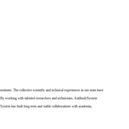
itutes. The collective scientific and technical experiences in our team have
. By working with talented researchers and technicians, AntibodySystem
dySystem has built long term and stable collaborations with academia,