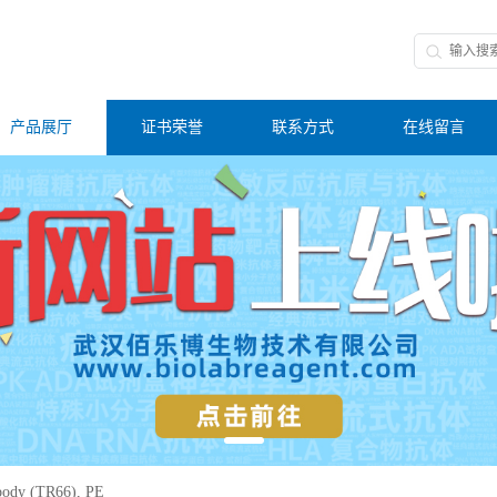
产品展厅
证书荣誉
联系方式
在线留言
body (TR66), PE