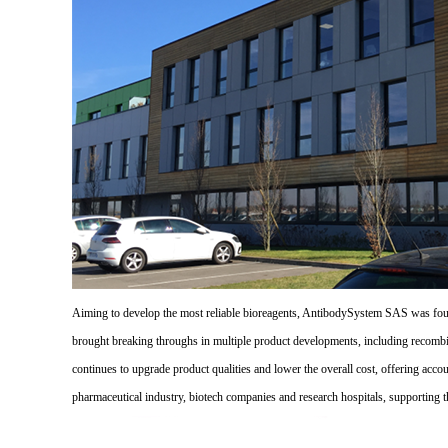
Aiming to develop the most reliable bioreagents, AntibodySystem SAS was founde
brought breaking throughs in multiple product developments, including recombi
continues to upgrade product qualities and lower the overall cost, offering acco
pharmaceutical industry, biotech companies and research hospitals, supporting 