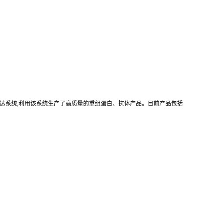
真核重组表达系统,利用该系统生产了高质量的重组蛋白、抗体产品。目前产品包括