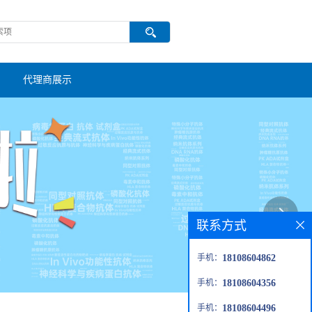
代理商展示
联系方式
手机：
18108604862
手机：
18108604356
手机：
18108604496