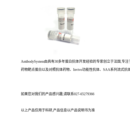
AntibodySystem由具有30多年蛋白抗体开发经验的专家创立于法
药物靶点蛋白以及对照抗体药物、Invivo功能性抗体、SAA系列流式抗体
如果您对我们的产品感兴趣,请联系027-65279366
以上产品仅用于科研,产品信息以产品说明书为准