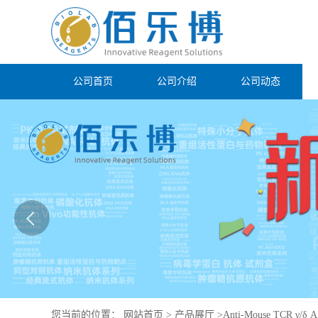
公司首页
公司介绍
公司动态
您当前的位置：
网站首页
>
产品展厅
>
Anti-Mouse TCR γ/δ A