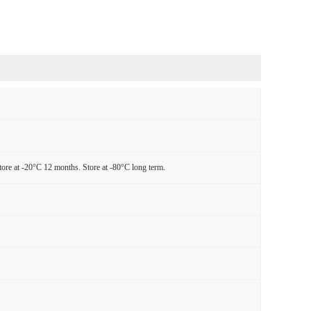
tore at -20°C 12 months. Store at -80°C long term.