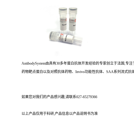
AntibodySystem由具有30多年蛋白抗体开发经验的专家创立于法
药物靶点蛋白以及对照抗体药物、Invivo功能性抗体、SAA系列流式抗体
如果您对我们的产品感兴趣,请联系027-65279366
以上产品仅用于科研,产品信息以产品说明书为准