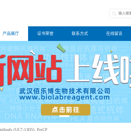
产品展厅
证书荣誉
联系方式
在线留言
ntibody (UC7-13D5), PerCP