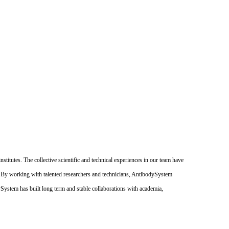
itutes. The collective scientific and technical experiences in our team have
. By working with talented researchers and technicians, AntibodySystem
dySystem has built long term and stable collaborations with academia,