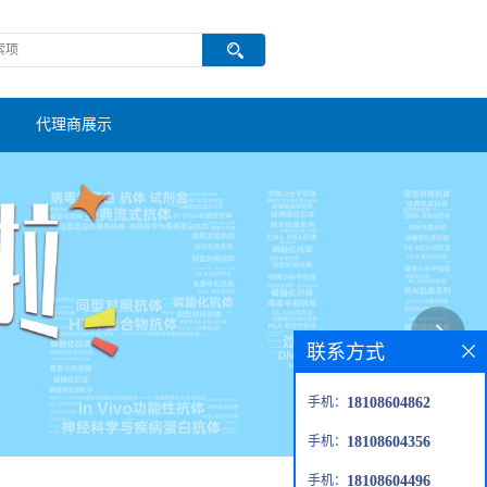
代理商展示
联系方式
手机：
18108604862
手机：
18108604356
手机：
18108604496