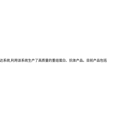
真核重组表达系统,利用该系统生产了高质量的重组蛋白、抗体产品。目前产品包括