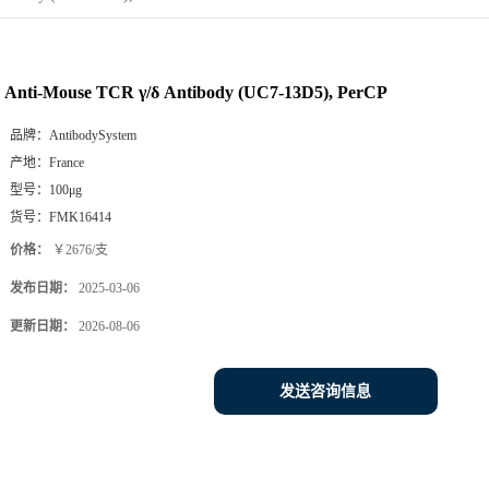
Anti-Mouse TCR γ/δ Antibody (UC7-13D5), PerCP
品牌：
AntibodySystem
产地：
France
型号：
100μg
货号：
FMK16414
价格：
￥2676/支
发布日期：
2025-03-06
更新日期：
2026-08-06
发送咨询信息