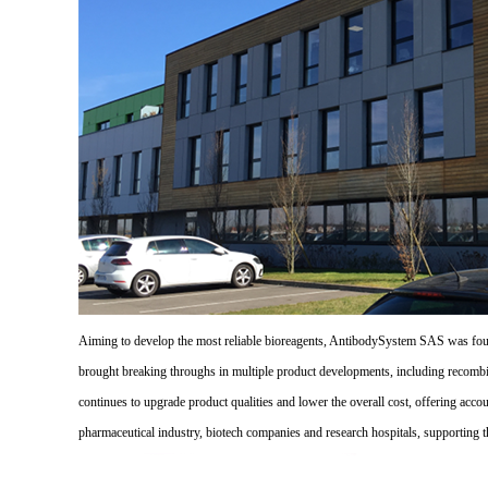
Aiming to develop the most reliable bioreagents, AntibodySystem SAS was founde
brought breaking throughs in multiple product developments, including recombi
continues to upgrade product qualities and lower the overall cost, offering acco
pharmaceutical industry, biotech companies and research hospitals, supporting 