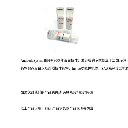
AntibodySystem由具有30多年蛋白抗体开发经验的专家创立于法
药物靶点蛋白以及对照抗体药物、Invivo功能性抗体、SAA系列流式抗体
如果您对我们的产品感兴趣,请联系027-65279366
以上产品仅用于科研,产品信息以产品说明书为准