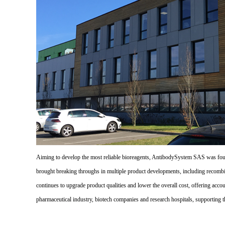
Aiming to develop the most reliable bioreagents, AntibodySystem SAS was founde
brought breaking throughs in multiple product developments, including recombi
continues to upgrade product qualities and lower the overall cost, offering acco
pharmaceutical industry, biotech companies and research hospitals, supporting 