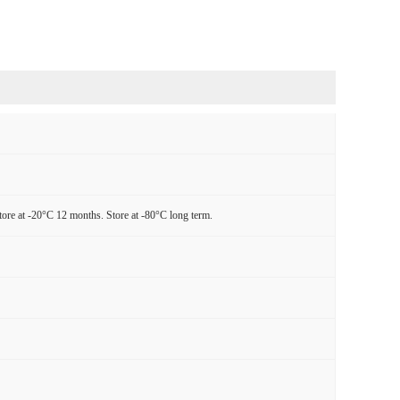
tore at -20°C 12 months. Store at -80°C long term.