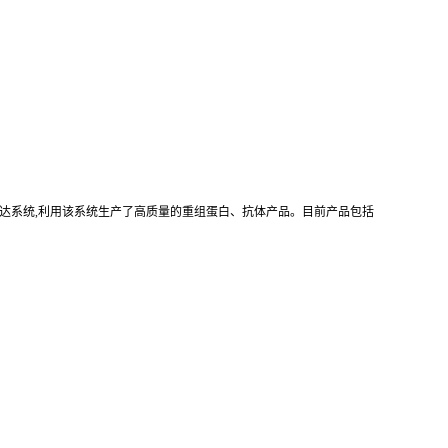
真核重组表达系统,利用该系统生产了高质量的重组蛋白、抗体产品。目前产品包括