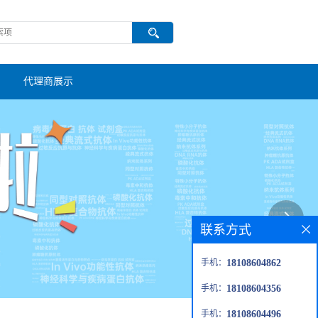
代理商展示
联系方式
手机：
18108604862
手机：
18108604356
手机：
18108604496