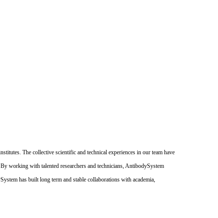
itutes. The collective scientific and technical experiences in our team have
. By working with talented researchers and technicians, AntibodySystem
dySystem has built long term and stable collaborations with academia,