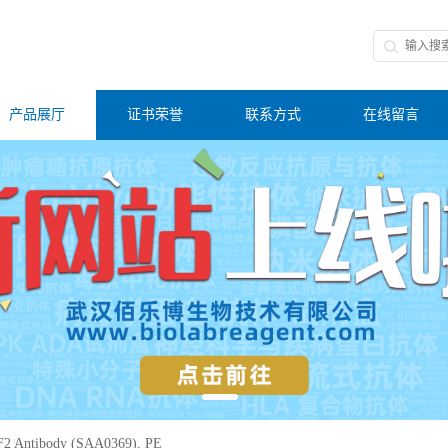
产品展厅
证书荣誉
联系方式
在线留言
F2 Antibody (SAA0369), PE