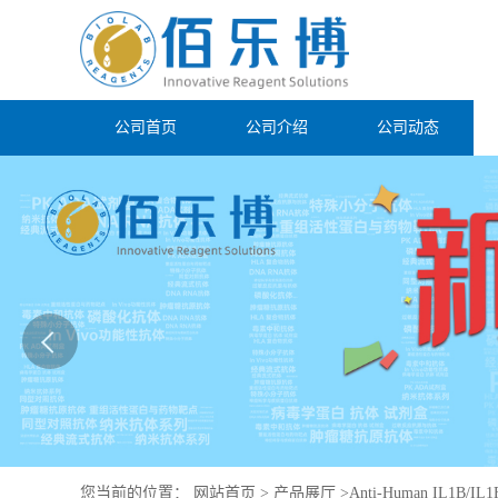
公司首页
公司介绍
公司动态
您当前的位置：
网站首页
>
产品展厅
>
Anti-Human IL1B/IL1