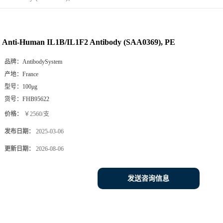
Anti-Human IL1B/IL1F2 Antibody (SAA0369), PE
品牌：
AntibodySystem
产地：
France
型号：
100μg
货号：
FHB95622
价格：
￥2560/支
发布日期：
2025-03-06
更新日期：
2026-08-06
发送咨询信息