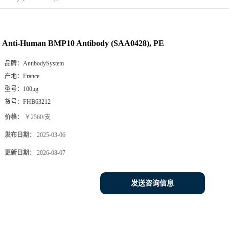
Anti-Human BMP10 Antibody (SAA0428), PE
品牌：
AntibodySystem
产地：
France
型号：
100μg
货号：
FHB63212
价格：
￥2560/支
发布日期：
2025-03-06
更新日期：
2026-08-07
发送咨询信息