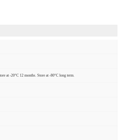
tore at -20°C 12 months. Store at -80°C long term.