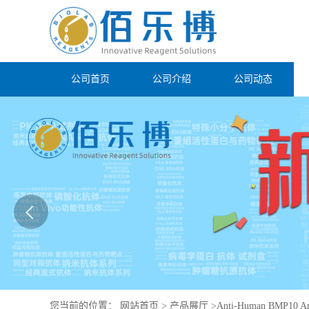
公司首页
公司介绍
公司动态
您当前的位置：
网站首页
>
产品展厅
>
Anti-Human BMP10 An