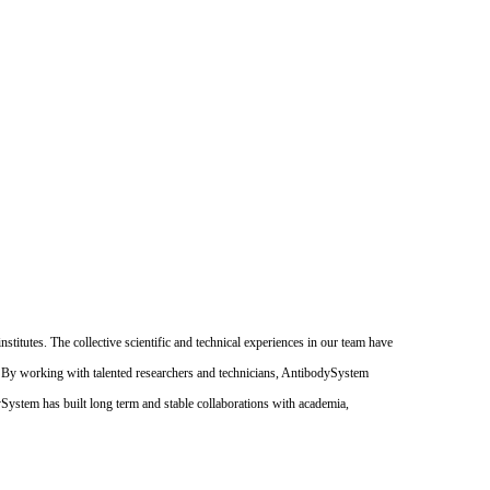
itutes. The collective scientific and technical experiences in our team have
. By working with talented researchers and technicians, AntibodySystem
dySystem has built long term and stable collaborations with academia,