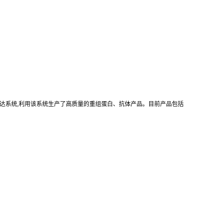
真核重组表达系统,利用该系统生产了高质量的重组蛋白、抗体产品。目前产品包括