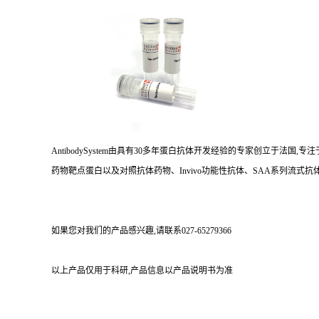
AntibodySystem由具有30多年蛋白抗体开发经验的专家创立于法
药物靶点蛋白以及对照抗体药物、Invivo功能性抗体、SAA系列流式抗体
如果您对我们的产品感兴趣,请联系027-65279366
以上产品仅用于科研,产品信息以产品说明书为准