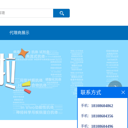
代理商展示
联系方式
手机：
18108604862
手机：
18108604356
手机：
18108604496