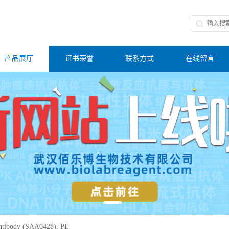
产品展厅
证书荣誉
联系方式
在线留言
tibody (SAA0428), PE