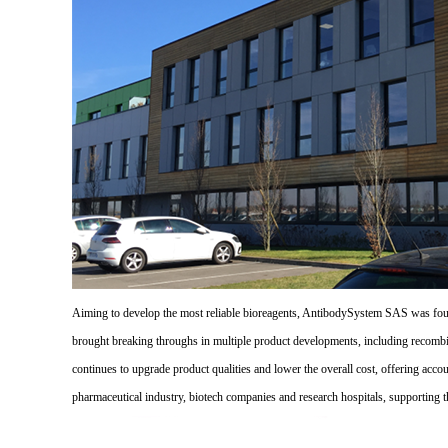
Aiming to develop the most reliable bioreagents, AntibodySystem SAS was founde
brought breaking throughs in multiple product developments, including recombi
continues to upgrade product qualities and lower the overall cost, offering acco
pharmaceutical industry, biotech companies and research hospitals, supporting 